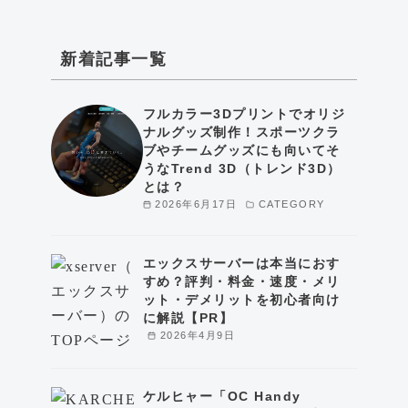
新着記事一覧
フルカラー3Dプリントでオリジ
ナルグッズ制作！スポーツクラ
ブやチームグッズにも向いてそ
うなTrend 3D（トレンド3D）
とは？
2026年6月17日
CATEGORY
エックスサーバーは本当におす
すめ？評判・料金・速度・メリ
ット・デメリットを初心者向け
に解説【PR】
2026年4月9日
ケルヒャー「OC Handy