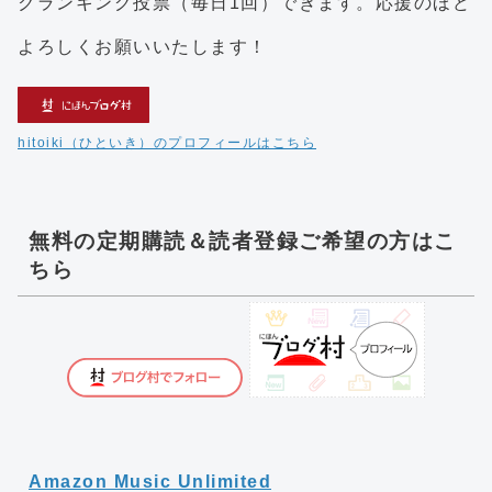
クランキング投票（毎日1回）できます。応援のほど
よろしくお願いいたします！
hitoiki（ひといき）のプロフィールはこちら
無料の定期購読＆読者登録ご希望の方はこ
ちら
Amazon Music Unlimited