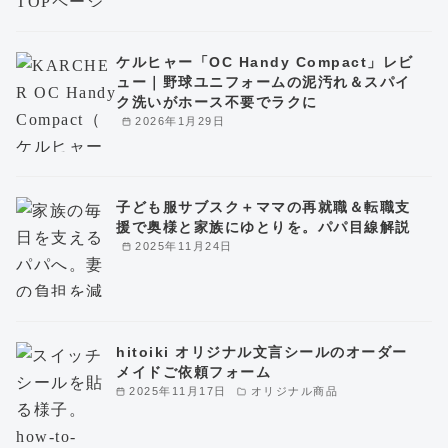
ケルヒャー「OC Handy Compact」レビ
ュー｜野球ユニフォームの泥汚れ＆スパイ
ク洗いがホース不要でラクに
2026年1月29日
子ども服サブスク＋ママの再就職＆転職支
援で奥様と家族にゆとりを。パパ目線解説
2025年11月24日
hitoiki オリジナル文言シールのオーダー
メイドご依頼フォーム
2025年11月17日
オリジナル商品