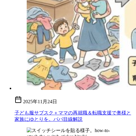
2025年11月24日
子ども服サブスク＋ママの再就職＆転職支援で奥様と
家族にゆとりを。パパ目線解説