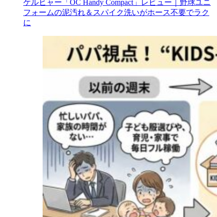
ケルヒャー「OC Handy Compact」レビュー｜野球ユニ
フォームの泥汚れ＆スパイク洗いがホース不要でラク
に