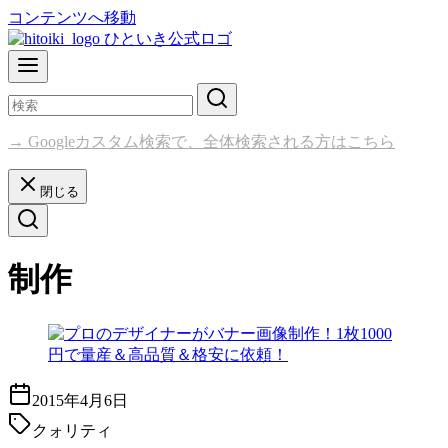
コンテンツへ移動
→ Googleカスタム検索で、全体検索される方はこちら
閉じる
制作
2015年4月6日
クォリティ