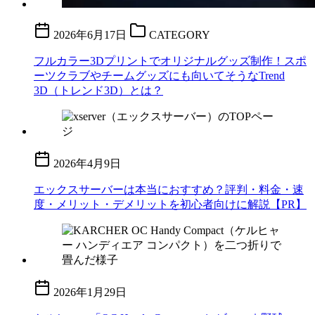
2026年6月17日
CATEGORY
フルカラー3Dプリントでオリジナルグッズ制作！スポ
ーツクラブやチームグッズにも向いてそうなTrend
3D（トレンド3D）とは？
2026年4月9日
エックスサーバーは本当におすすめ？評判・料金・速
度・メリット・デメリットを初心者向けに解説【PR】
2026年1月29日