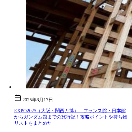
2025年8月17日
EXPO2025（大阪・関西万博）！フランス館・日本館
からガンダム館までの旅行記！攻略ポイントや持ち物
リストをまとめた