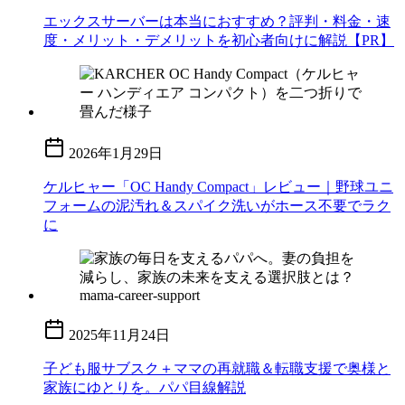
エックスサーバーは本当におすすめ？評判・料金・速
度・メリット・デメリットを初心者向けに解説【PR】
2026年1月29日
ケルヒャー「OC Handy Compact」レビュー｜野球ユニ
フォームの泥汚れ＆スパイク洗いがホース不要でラク
に
2025年11月24日
子ども服サブスク＋ママの再就職＆転職支援で奥様と
家族にゆとりを。パパ目線解説