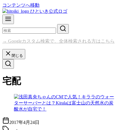
コンテンツへ移動
→ Googleカスタム検索で、全体検索される方はこちら
閉じる
宅配
2017年4月24日