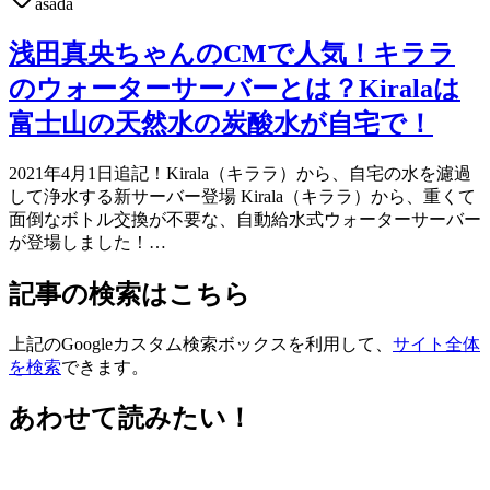
asada
浅田真央ちゃんのCMで人気！キララ
のウォーターサーバーとは？Kiralaは
富士山の天然水の炭酸水が自宅で！
2021年4月1日追記！Kirala（キララ）から、自宅の水を濾過
して浄水する新サーバー登場 Kirala（キララ）から、重くて
面倒なボトル交換が不要な、自動給水式ウォーターサーバー
が登場しました！…
記事の検索はこちら
上記のGoogleカスタム検索ボックスを利用して、
サイト全体
を検索
できます。
あわせて読みたい！