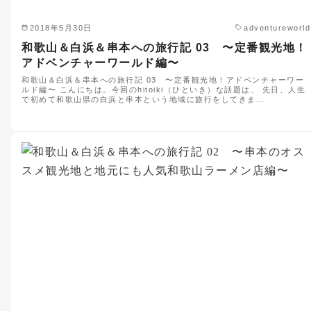
2018年5月30日
adventureworld
和歌山＆白浜＆串本への旅行記 03 〜定番観光地！
アドベンチャーワールド編〜
和歌山＆白浜＆串本への旅行記 03 〜定番観光地！アドベンチャーワー
ルド編〜 こんにちは。今回のhitoiki（ひといき）な話題は、 先日、人生
で初めて和歌山県の白浜と串本という地域に旅行をしてきま…