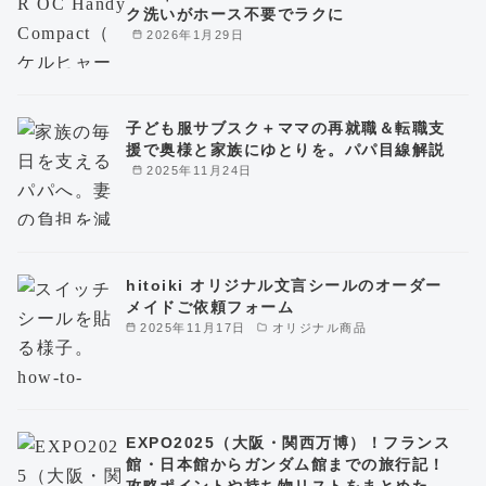
ク洗いがホース不要でラクに
2026年1月29日
子ども服サブスク＋ママの再就職＆転職支
援で奥様と家族にゆとりを。パパ目線解説
2025年11月24日
hitoiki オリジナル文言シールのオーダー
メイドご依頼フォーム
2025年11月17日
オリジナル商品
EXPO2025（大阪・関西万博）！フランス
館・日本館からガンダム館までの旅行記！
攻略ポイントや持ち物リストをまとめた