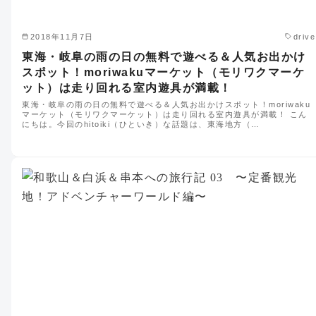
2018年11月7日
drive
東海・岐阜の雨の日の無料で遊べる＆人気お出かけ
スポット！moriwakuマーケット（モリワクマーケ
ット）は走り回れる室内遊具が満載！
東海・岐阜の雨の日の無料で遊べる＆人気お出かけスポット！moriwaku
マーケット（モリワクマーケット）は走り回れる室内遊具が満載！ こん
にちは。今回のhitoiki（ひといき）な話題は、東海地方（…