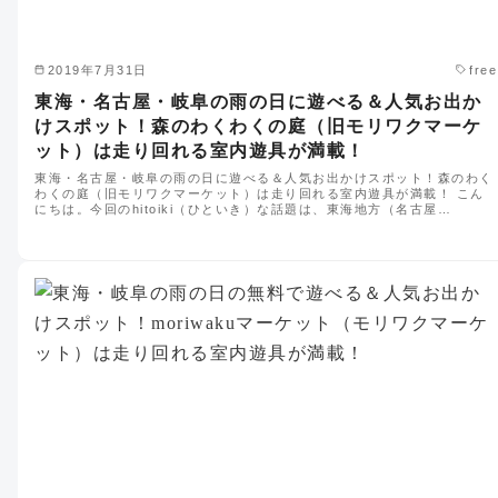
2019年7月31日
free
東海・名古屋・岐阜の雨の日に遊べる＆人気お出か
けスポット！森のわくわくの庭（旧モリワクマーケ
ット）は走り回れる室内遊具が満載！
東海・名古屋・岐阜の雨の日に遊べる＆人気お出かけスポット！森のわく
わくの庭（旧モリワクマーケット）は走り回れる室内遊具が満載！ こん
にちは。今回のhitoiki（ひといき）な話題は、東海地方（名古屋…