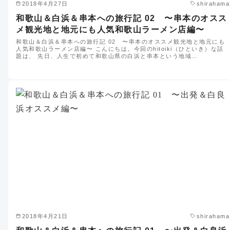
2018年4月27日
shirahama
和歌山＆白浜＆串本への旅行記 02 〜串本のオスス
メ観光地と地元にも人気和歌山ラーメン店編〜
和歌山＆白浜＆串本への旅行記 02 〜串本のオススメ観光地と地元にも
人気和歌山ラーメン店編〜 こんにちは。今回のhitoiki（ひといき）な話
題は、 先日、人生で初めて和歌山県の白浜と串本という地域…
2018年4月21日
shirahama