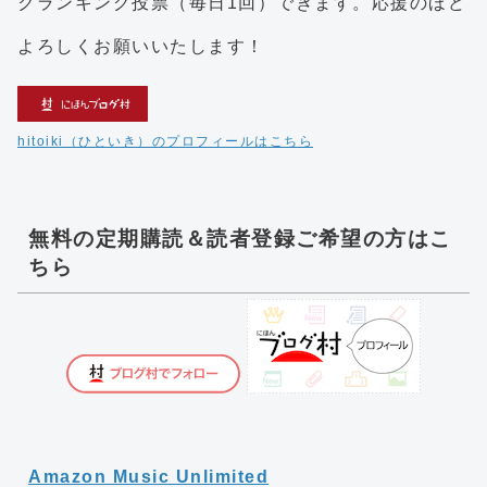
クランキング投票（毎日1回）できます。応援のほど
よろしくお願いいたします！
hitoiki（ひといき）のプロフィールはこちら
無料の定期購読＆読者登録ご希望の方はこ
ちら
Amazon Music Unlimited