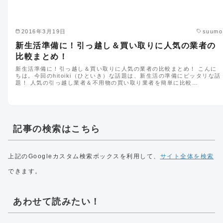
2016年3月19日
suumo
新生活準備に！引っ越し＆買い取りに人気の業者の
比較まとめ！
新生活準備に！引っ越し＆買い取りに人気の業者の比較まとめ！ こんに
ちは。今回のhitoiki（ひといき）な話題は、新生活の準備にピッタリな話
題！ 人気の引っ越し業者＆不用物の買い取り業者を簡単に比較…
記事の検索はこちら
上記のGoogleカスタム検索ボックスを利用して、
サイト全体を検索
できます。
あわせて読みたい！