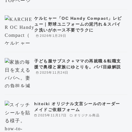
ケルヒャー「OC Handy Compact」レビ
ュー｜野球ユニフォームの泥汚れ＆スパイ
ク洗いがホース不要でラクに
2026年1月29日
子ども服サブスク＋ママの再就職＆転職支
援で奥様と家族にゆとりを。パパ目線解説
2025年11月24日
hitoiki オリジナル文言シールのオーダー
メイドご依頼フォーム
2025年11月17日
オリジナル商品