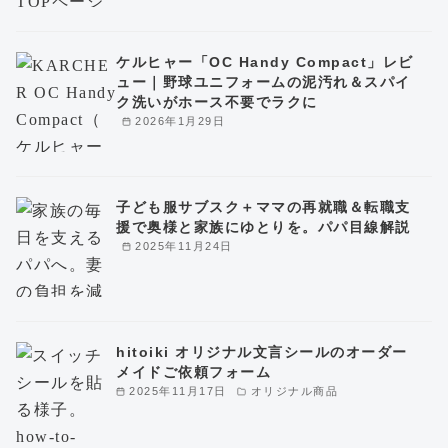
ケルヒャー「OC Handy Compact」レビ
ュー｜野球ユニフォームの泥汚れ＆スパイ
ク洗いがホース不要でラクに
2026年1月29日
子ども服サブスク＋ママの再就職＆転職支
援で奥様と家族にゆとりを。パパ目線解説
2025年11月24日
hitoiki オリジナル文言シールのオーダー
メイドご依頼フォーム
2025年11月17日
オリジナル商品