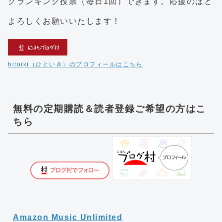
クランキング投票（毎日1回）できます。応援のほど
よろしくお願いいたします！
hitoiki（ひといき）のプロフィールはこちら
無料の定期購読＆読者登録ご希望の方はこ
ちら
Amazon Music Unlimited