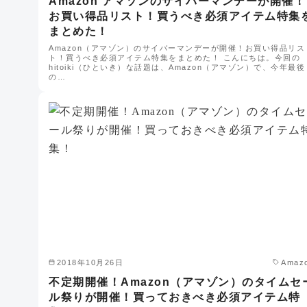
Amazon アマゾンのサイバーマンデーが開催！
お買い得品リスト！買うべき必須アイテム特集
まとめた！
Amazon（アマゾン）のサイバーマンデーが開催！お買い得品リス
ト！買うべき必須アイテム特集をまとめた！ こんにちは。今回の
hitoiki（ひといき）な話題は、Amazon（アマゾン）で、今年最後
の…
2018年10月26日
Amaz
不定期開催！Amazon（アマゾン）のタイムセ
ル祭りが開催！買っておきべき必須アイテム特