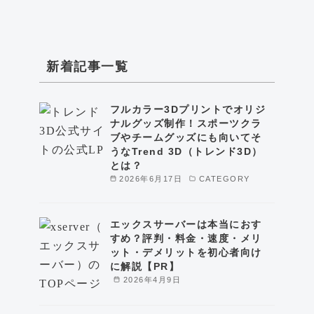
新着記事一覧
フルカラー3Dプリントでオリジ
ナルグッズ制作！スポーツクラ
ブやチームグッズにも向いてそ
うなTrend 3D（トレンド3D）
とは？
2026年6月17日
CATEGORY
エックスサーバーは本当におす
すめ？評判・料金・速度・メリ
ット・デメリットを初心者向け
に解説【PR】
2026年4月9日