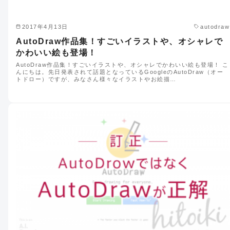
2017年4月13日
autodraw
AutoDraw作品集！すごいイラストや、オシャレで
かわいい絵も登場！
AutoDraw作品集！すごいイラストや、オシャレでかわいい絵も登場！ こ
んにちは。先日発表されて話題となっているGoogleのAutoDraw（オー
トドロー）ですが、みなさん様々なイラストやお絵描…