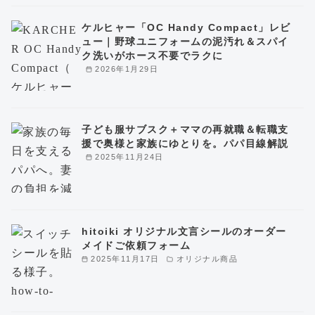
ケルヒャー「OC Handy Compact」レビ
ュー｜野球ユニフォームの泥汚れ＆スパイ
ク洗いがホース不要でラクに
2026年1月29日
子ども服サブスク＋ママの再就職＆転職支
援で奥様と家族にゆとりを。パパ目線解説
2025年11月24日
hitoiki オリジナル文言シールのオーダー
メイドご依頼フォーム
2025年11月17日
オリジナル商品