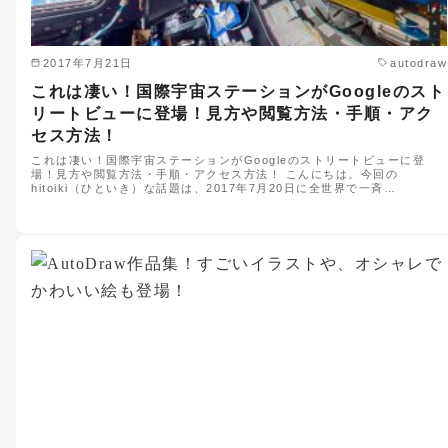
2017年7月21日
autodraw
これは凄い！国際宇宙ステーションがGoogleのスト
リートビューに登場！見方や閲覧方法・手順・アク
セス方法！
これは凄い！国際宇宙ステーションがGoogleのストリートビューに登
場！見方や閲覧方法・手順・アクセス方法！ こんにちは。今回の
hitoiki（ひといき）な話題は、2017年7月20日に全世界で一斉…