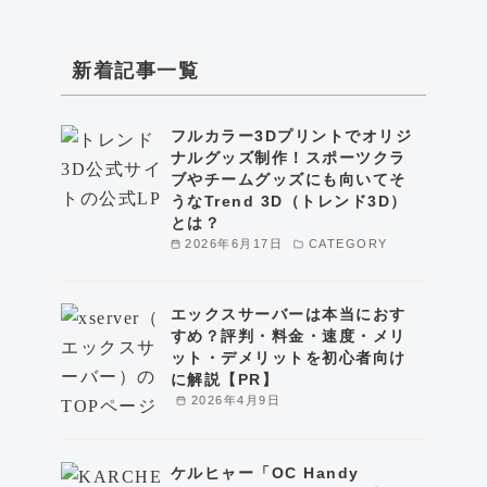
新着記事一覧
フルカラー3Dプリントでオリジ
ナルグッズ制作！スポーツクラ
ブやチームグッズにも向いてそ
うなTrend 3D（トレンド3D）
とは？
2026年6月17日
CATEGORY
エックスサーバーは本当におす
すめ？評判・料金・速度・メリ
ット・デメリットを初心者向け
に解説【PR】
2026年4月9日
ケルヒャー「OC Handy