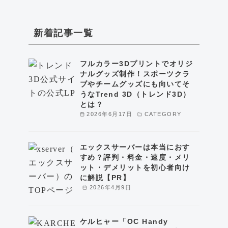
新着記事一覧
フルカラー3Dプリントでオリジ
ナルグッズ制作！スポーツクラ
ブやチームグッズにも向いてそ
うなTrend 3D（トレンド3D）
とは？
2026年6月17日
CATEGORY
エックスサーバーは本当におす
すめ？評判・料金・速度・メリ
ット・デメリットを初心者向け
に解説【PR】
2026年4月9日
ケルヒャー「OC Handy