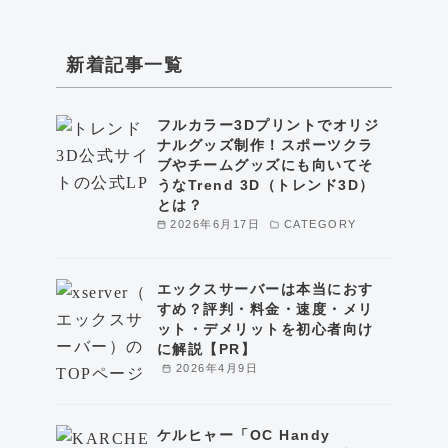
新着記事一覧
フルカラー3Dプリントでオリジ
ナルグッズ制作！スポーツクラ
ブやチームグッズにも向いてそ
うなTrend 3D（トレンド3D）
とは？
2026年6月17日
CATEGORY
エックスサーバーは本当におす
すめ？評判・料金・速度・メリ
ット・デメリットを初心者向け
に解説【PR】
2026年4月9日
ケルヒャー「OC Handy