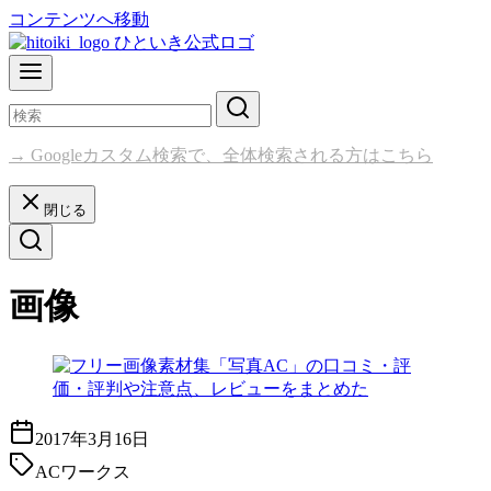
コンテンツへ移動
→ Googleカスタム検索で、全体検索される方はこちら
閉じる
画像
2017年3月16日
ACワークス