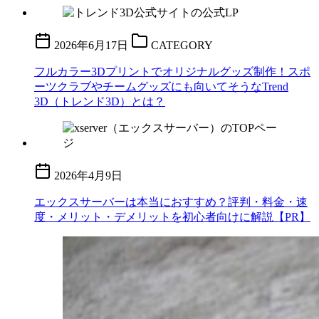
2026年6月17日
CATEGORY
フルカラー3Dプリントでオリジナルグッズ制作！スポ
ーツクラブやチームグッズにも向いてそうなTrend
3D（トレンド3D）とは？
2026年4月9日
エックスサーバーは本当におすすめ？評判・料金・速
度・メリット・デメリットを初心者向けに解説【PR】