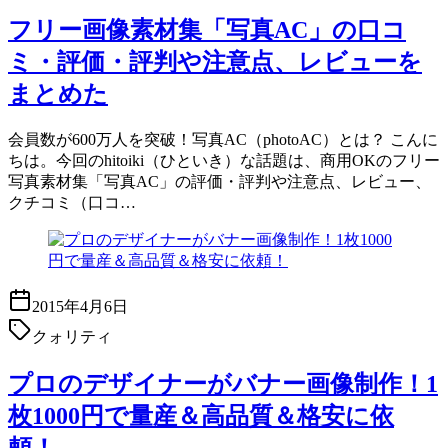
フリー画像素材集「写真AC」の口コ
ミ・評価・評判や注意点、レビューを
まとめた
会員数が600万人を突破！写真AC（photoAC）とは？ こんに
ちは。今回のhitoiki（ひといき）な話題は、商用OKのフリー
写真素材集「写真AC」の評価・評判や注意点、レビュー、
クチコミ（口コ…
2015年4月6日
クォリティ
プロのデザイナーがバナー画像制作！1
枚1000円で量産＆高品質＆格安に依
頼！