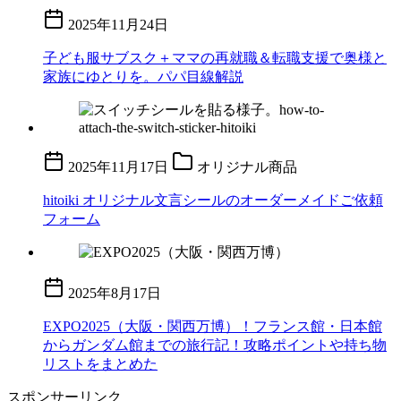
2025年11月24日
子ども服サブスク＋ママの再就職＆転職支援で奥様と
家族にゆとりを。パパ目線解説
2025年11月17日
オリジナル商品
hitoiki オリジナル文言シールのオーダーメイドご依頼
フォーム
2025年8月17日
EXPO2025（大阪・関西万博）！フランス館・日本館
からガンダム館までの旅行記！攻略ポイントや持ち物
リストをまとめた
スポンサーリンク