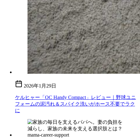
2026年1月29日
ケルヒャー「OC Handy Compact」レビュー｜野球ユニ
フォームの泥汚れ＆スパイク洗いがホース不要でラク
に