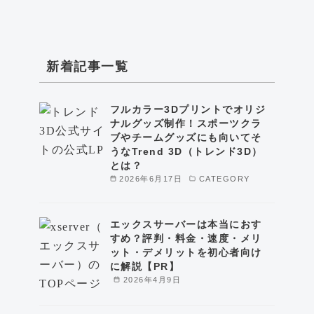
新着記事一覧
フルカラー3Dプリントでオリジ
ナルグッズ制作！スポーツクラ
ブやチームグッズにも向いてそ
うなTrend 3D（トレンド3D）
とは？
2026年6月17日
CATEGORY
エックスサーバーは本当におす
すめ？評判・料金・速度・メリ
ット・デメリットを初心者向け
に解説【PR】
2026年4月9日