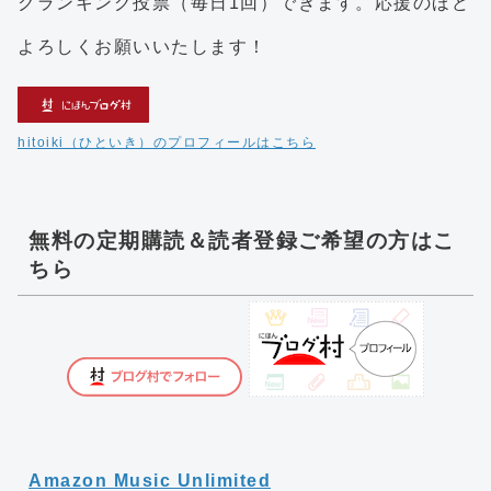
クランキング投票（毎日1回）できます。応援のほど
よろしくお願いいたします！
hitoiki（ひといき）のプロフィールはこちら
無料の定期購読＆読者登録ご希望の方はこ
ちら
Amazon Music Unlimited