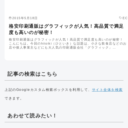
2015年5月18日
EC
格安印刷通販はグラフィックが人気！高品質で満足
度も高いのが秘密！
格安印刷通販はグラフィックが人気！高品質で満足度も高いのが秘密！
こんにちは。今回のhitoiki（ひといき）な話題は、小さな飲食店などのお
店や個人事業主などにも大人気の印刷通販会社「グラフィック」…
記事の検索はこちら
上記のGoogleカスタム検索ボックスを利用して、
サイト全体を検索
できます。
あわせて読みたい！