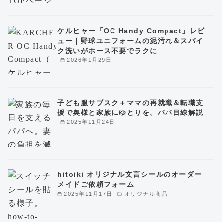
ケルヒャー「OC Handy Compact」レビ
ュー｜野球ユニフォームの泥汚れ＆スパイ
ク洗いがホース不要でラクに
2026年1月29日
子ども服サブスク＋ママの再就職＆転職支
援で奥様と家族にゆとりを。パパ目線解説
2025年11月24日
hitoiki オリジナル文言シールのオーダー
メイドご依頼フォーム
2025年11月17日
オリジナル商品