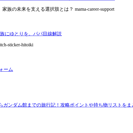
族にゆとりを。パパ目線解説
フォーム
館からガンダム館までの旅行記！攻略ポイントや持ち物リストをま