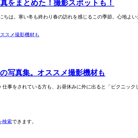
写真をまとめた！撮影スポットも！
にちは。寒い冬も終わり春の訪れを感じるこの季節。心地よい
の写真集。オススメ撮影機材も
♪ 仕事をされている方も、お昼休みに外に出ると「ピクニッ
を検索
できます。