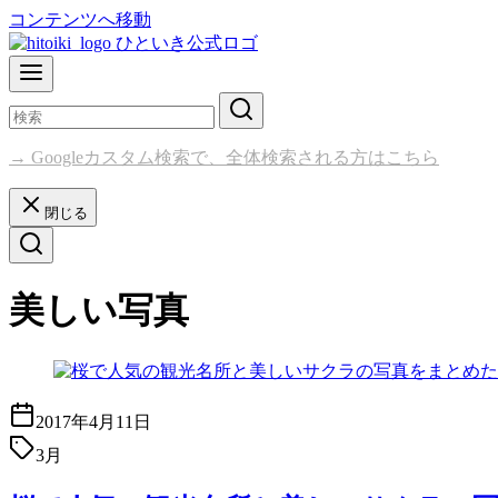
コンテンツへ移動
→ Googleカスタム検索で、全体検索される方はこちら
閉じる
美しい写真
2017年4月11日
3月