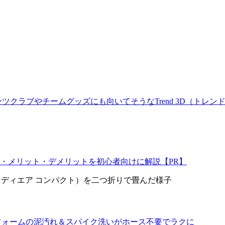
クラブやチームグッズにも向いてそうなTrend 3D（トレンド
・メリット・デメリットを初心者向けに解説【PR】
野球ユニフォームの泥汚れ＆スパイク洗いがホース不要でラクに