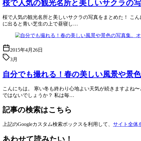
桜で人気の観光名所と美しいサクラの
桜で人気の観光名所と美しいサクラの写真をまとめた！ こん
に出ると青い芝生の上で昼寝し…
2015年4月26日
3月
自分でも撮れる！春の美しい風景や景色
こんにちは。 寒い冬も終わり心地よい天気が続きますよね〜
ではないでしょうか？ 私は毎…
記事の検索はこちら
上記のGoogleカスタム検索ボックスを利用して、
サイト全体
あわせて読みたい！