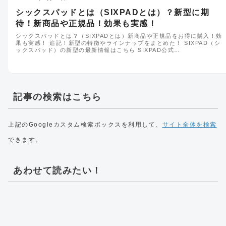
シックスパッドとは（SIXPADとは）？新型に期
待！新商品や正規品！効果も実感！
シックスパッドとは？（SIXPADとは）新商品や正規品をお得に購入！効
果も実感！ 追記！新型の特徴やラインナップをまとめた！ SIXPAD（シ
ックスパッド）の新型の最新情報はこちら SIXPAD公式…
記事の検索はこちら
上記のGoogleカスタム検索ボックスを利用して、
サイト全体を検索
できます。
あわせて読みたい！