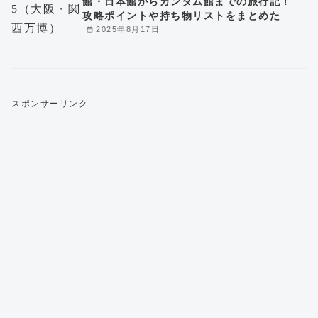
館・日本館からガンダム館までの旅行記！
攻略ポイントや持ち物リストをまとめた
2025年8月17日
スポンサーリンク