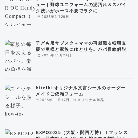
ュー｜野球ユニフォームの泥汚れ＆スパイ
ク洗いがホース不要でラクに
2026年1月29日
子ども服サブスク＋ママの再就職＆転職支
援で奥様と家族にゆとりを。パパ目線解説
2025年11月24日
hitoiki オリジナル文言シールのオーダー
メイドご依頼フォーム
2025年11月17日
オリジナル商品
EXPO2025（大阪・関西万博）！フランス