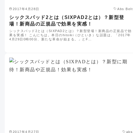
2017年4月28日
Abs Belt
シックスパッド2とは（SIXPAD2とは）？新型登
場！新商品の正規品で効果を実感！
シックスパッド2とは（SIXPAD2とは）？新型登場！新商品の正規品で効
果を実感！ こんにちは。本日のhitoiki（ひといき）な話題は、「2017年
4月29日0時00分、新たな革命が始まる。」とF…
2017年4月27日
abs