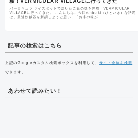
験！VERMICULAR VILLAGEに行ってきた
バーミキュラ ライスポットで炊いたご飯の味を体験！VERMICULAR
VILLAGEに行ってきた。 こんにちは。今回のhitoiki（ひといき）な話題
は、最近炊飯器を新調しようと思い、「お米の味が…
記事の検索はこちら
上記のGoogleカスタム検索ボックスを利用して、
サイト全体を検索
できます。
あわせて読みたい！