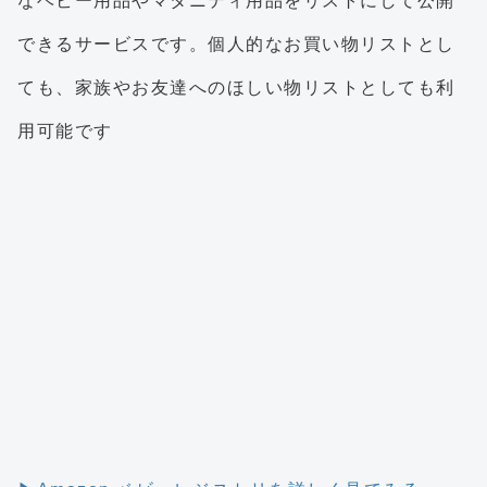
なベビー用品やマタニティ用品をリストにして公開
できるサービスです。個人的なお買い物リストとし
ても、家族やお友達へのほしい物リストとしても利
用可能です