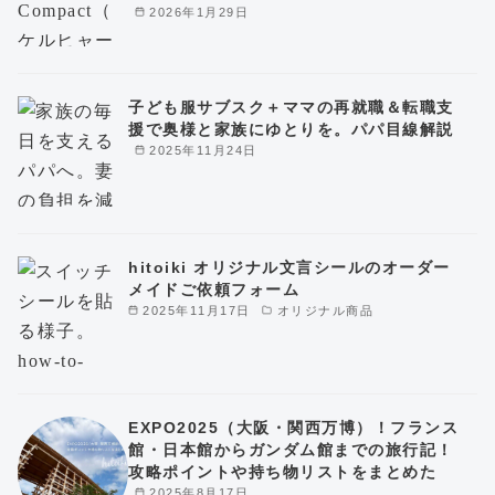
2026年1月29日
子ども服サブスク＋ママの再就職＆転職支
援で奥様と家族にゆとりを。パパ目線解説
2025年11月24日
hitoiki オリジナル文言シールのオーダー
メイドご依頼フォーム
2025年11月17日
オリジナル商品
EXPO2025（大阪・関西万博）！フランス
館・日本館からガンダム館までの旅行記！
攻略ポイントや持ち物リストをまとめた
2025年8月17日