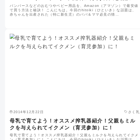
パンパースなどのおむつやベビー用品を、Amazon（アマゾン）で最安値
で買う方法と秘訣！ こんにちは。今回のhitoiki（ひといき）な話題は、
赤ちゃんを出産された（特に新生児）のパパ＆ママ必見の情…
2014年12月22日
さく乳
母乳で育てよう！オススメ搾乳器紹介！父親もミル
クを与えられてイクメン（育児参加）に！
母乳で育てよう！オススメ搾乳器紹介！父親もミルクを与えられてイクメ
ン（育児参加）に！ こんにちは。今回のhitoiki（ひといき）な話題は、