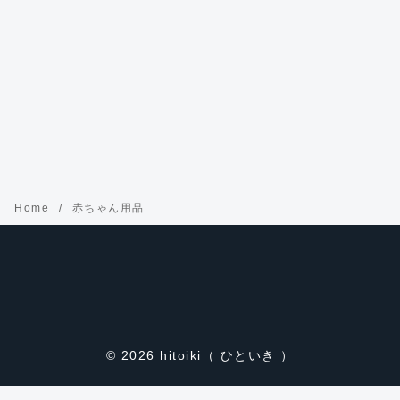
Home
赤ちゃん用品
© 2026
hitoiki（ ひといき ）