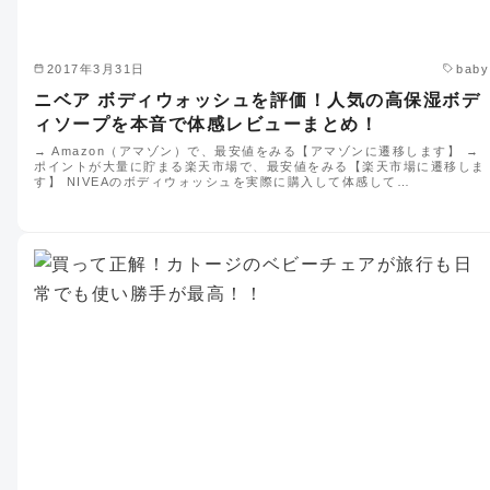
2017年3月31日
baby
ニベア ボディウォッシュを評価！人気の高保湿ボデ
ィソープを本音で体感レビューまとめ！
→ Amazon（アマゾン）で、最安値をみる【アマゾンに遷移します】 →
ポイントが大量に貯まる楽天市場で、最安値をみる【楽天市場に遷移しま
す】 NIVEAのボディウォッシュを実際に購入して体感して…