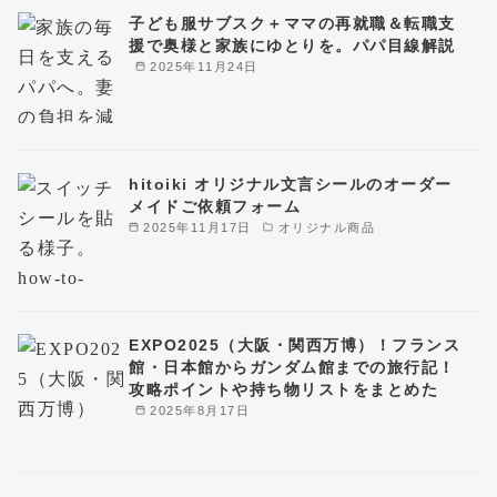
子ども服サブスク＋ママの再就職＆転職支
援で奥様と家族にゆとりを。パパ目線解説
2025年11月24日
hitoiki オリジナル文言シールのオーダー
メイドご依頼フォーム
2025年11月17日
オリジナル商品
EXPO2025（大阪・関西万博）！フランス
館・日本館からガンダム館までの旅行記！
攻略ポイントや持ち物リストをまとめた
2025年8月17日