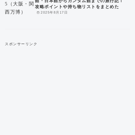
館・日本館からガンダム館までの旅行記！
攻略ポイントや持ち物リストをまとめた
2025年8月17日
スポンサーリンク