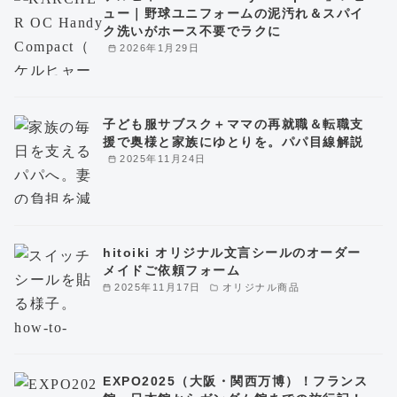
ュー｜野球ユニフォームの泥汚れ＆スパイ
ク洗いがホース不要でラクに
2026年1月29日
子ども服サブスク＋ママの再就職＆転職支
援で奥様と家族にゆとりを。パパ目線解説
2025年11月24日
hitoiki オリジナル文言シールのオーダー
メイドご依頼フォーム
2025年11月17日
オリジナル商品
EXPO2025（大阪・関西万博）！フランス