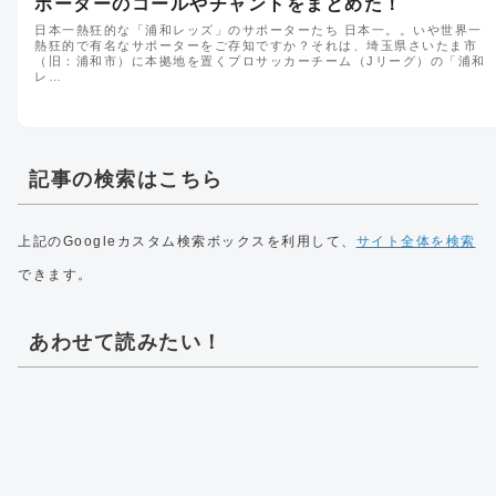
ポーターのコールやチャントをまとめた！
日本一熱狂的な「浦和レッズ」のサポーターたち 日本一。。いや世界一
熱狂的で有名なサポーターをご存知ですか？それは、埼玉県さいたま市
（旧：浦和市）に本拠地を置くプロサッカーチーム（Jリーグ）の「浦和
レ…
記事の検索はこちら
上記のGoogleカスタム検索ボックスを利用して、
サイト全体を検索
できます。
あわせて読みたい！