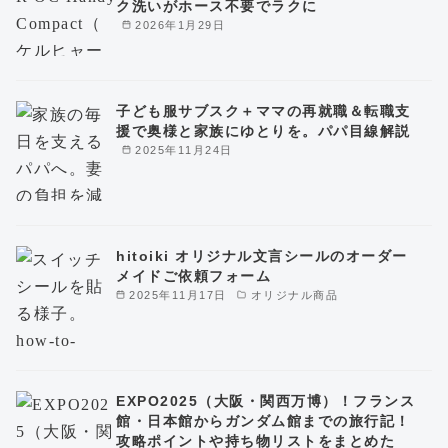
ク洗いがホース不要でラクに
2026年1月29日
子ども服サブスク＋ママの再就職＆転職支
援で奥様と家族にゆとりを。パパ目線解説
2025年11月24日
hitoiki オリジナル文言シールのオーダー
メイドご依頼フォーム
2025年11月17日
オリジナル商品
EXPO2025（大阪・関西万博）！フランス
館・日本館からガンダム館までの旅行記！
攻略ポイントや持ち物リストをまとめた