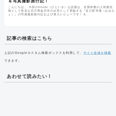
＆写真撮影旅行記！
こんにちは。 今回のhitoiki（ひといき）な話題は、全国有数の人気観光
地として有名な石川県金沢市の台所として君臨する『近江町市場（おみち
ょ）』の写真撮影旅行記および潜入レビューです！ &…
記事の検索はこちら
上記のGoogleカスタム検索ボックスを利用して、
サイト全体を検索
できます。
あわせて読みたい！