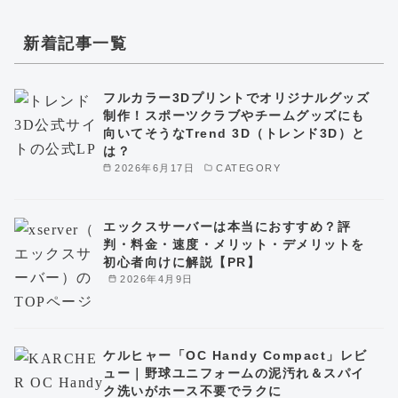
新着記事一覧
フルカラー3Dプリントでオリジナルグッズ
制作！スポーツクラブやチームグッズにも
向いてそうなTrend 3D（トレンド3D）と
は？
2026年6月17日
CATEGORY
エックスサーバーは本当におすすめ？評
判・料金・速度・メリット・デメリットを
初心者向けに解説【PR】
2026年4月9日
ケルヒャー「OC Handy Compact」レビ
ュー｜野球ユニフォームの泥汚れ＆スパイ
ク洗いがホース不要でラクに