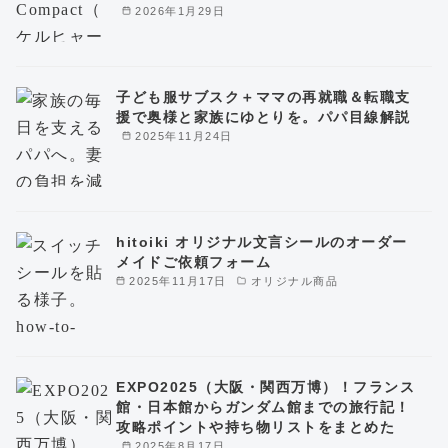
2026年1月29日
子ども服サブスク＋ママの再就職＆転職支
援で奥様と家族にゆとりを。パパ目線解説
2025年11月24日
hitoiki オリジナル文言シールのオーダー
メイドご依頼フォーム
2025年11月17日
オリジナル商品
EXPO2025（大阪・関西万博）！フランス
館・日本館からガンダム館までの旅行記！
攻略ポイントや持ち物リストをまとめた
2025年8月17日