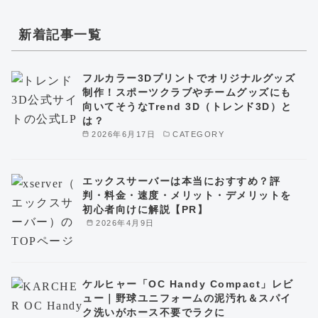
新着記事一覧
フルカラー3Dプリントでオリジナルグッズ
制作！スポーツクラブやチームグッズにも
向いてそうなTrend 3D（トレンド3D）と
は？
2026年6月17日
CATEGORY
エックスサーバーは本当におすすめ？評
判・料金・速度・メリット・デメリットを
初心者向けに解説【PR】
2026年4月9日
ケルヒャー「OC Handy Compact」レビ
ュー｜野球ユニフォームの泥汚れ＆スパイ
ク洗いがホース不要でラクに