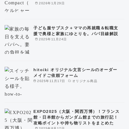
2026年1月29日
子ども服サブスク＋ママの再就職＆転職支
援で奥様と家族にゆとりを。パパ目線解説
2025年11月24日
hitoiki オリジナル文言シールのオーダー
メイドご依頼フォーム
2025年11月17日
オリジナル商品
EXPO2025（大阪・関西万博）！フランス
館・日本館からガンダム館までの旅行記！
攻略ポイントや持ち物リストをまとめた
2025年8月17日