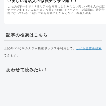
い美しい有名人の似顔デッサン集！！
これが鉛筆一本で！？超リアルな写真にしかみえない美しい有名人の似顔
デッサン集！！こんにちは。今回のhitoiki（ひといき）な話題は、最近話
題になっている 『超リアルな写真にしかみえない、有名人の美…
記事の検索はこちら
上記のGoogleカスタム検索ボックスを利用して、
サイト全体を検索
できます。
あわせて読みたい！