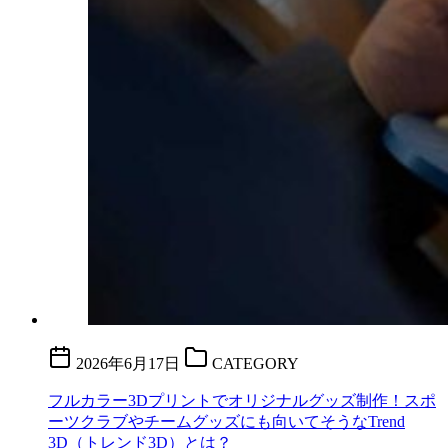
2026年6月17日
CATEGORY
フルカラー3Dプリントでオリジナルグッズ制作！スポ
ーツクラブやチームグッズにも向いてそうなTrend
3D（トレンド3D）とは？