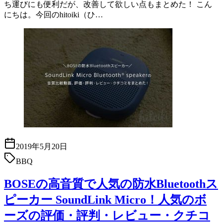
ち運びにも便利だが、改善して欲しい点もまとめた！ こん
にちは。今回のhitoiki（ひ…
2019年5月20日
BBQ
BOSEの高音質で人気の防水Bluetoothス
ピーカー SoundLink Micro！人気のボ
ーズの評価・評判・レビュー・クチコ