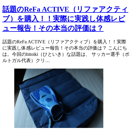
話題のReFa ACTIVE（リファアクティ
ブ）を購入！！実際に実践し体感レビ
ュー報告！その本当の評価は？
話題のReFa ACTIVE（リファアクティブ）を購入！！実際
に実践し体感レビュー報告！その本当の評価は？ こんにち
は。今回のhitoiki（ひといき）な話題は、 サッカー選手（ポ
ルトガル代表）クリ…