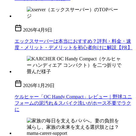
2026年4月9日
エックスサーバーは本当におすすめ？評判・料金・速
度・メリット・デメリットを初心者向けに解説【PR】
2026年1月29日
ケルヒャー「OC Handy Compact」レビュー｜野球ユニ
フォームの泥汚れ＆スパイク洗いがホース不要でラク
に