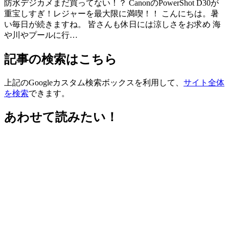
防水デジカメまだ買ってない！？ CanonのPowerShot D30が
重宝しすぎ！レジャーを最大限に満喫！！ こんにちは。暑
い毎日が続きますね。 皆さんも休日には涼しさをお求め 海
や川やプールに行…
記事の検索はこちら
上記のGoogleカスタム検索ボックスを利用して、
サイト全体
を検索
できます。
あわせて読みたい！