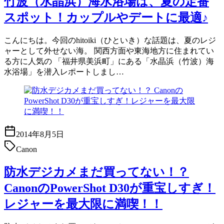
竹波（水晶浜）海水浴場は、夏の定番
スポット！カップルやデートに最適♪
こんにちは。今回のhitoiki（ひといき）な話題は、夏のレジ
ャーとして外せない海。 関西方面や東海地方に住まれてい
る方に人気の 「福井県美浜町」にある「水晶浜（竹波）海
水浴場」を潜入レポートしまし…
2014年8月5日
Canon
防水デジカメまだ買ってない！？
CanonのPowerShot D30が重宝しすぎ！
レジャーを最大限に満喫！！