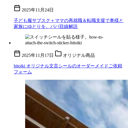
2025年11月24日
子ども服サブスク＋ママの再就職＆転職支援で奥様と
家族にゆとりを。パパ目線解説
2025年11月17日
オリジナル商品
hitoiki オリジナル文言シールのオーダーメイドご依頼
フォーム