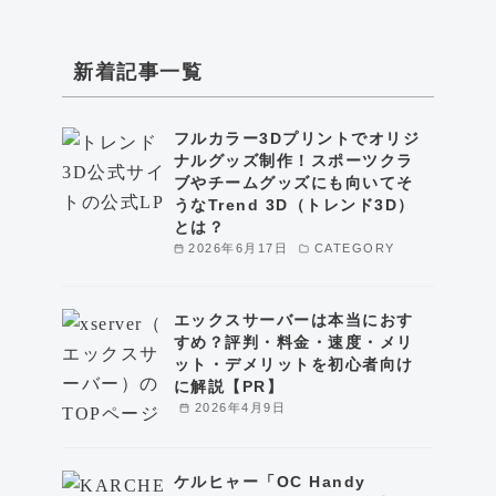
新着記事一覧
フルカラー3Dプリントでオリジ
ナルグッズ制作！スポーツクラ
ブやチームグッズにも向いてそ
うなTrend 3D（トレンド3D）
とは？
2026年6月17日
CATEGORY
エックスサーバーは本当におす
すめ？評判・料金・速度・メリ
ット・デメリットを初心者向け
に解説【PR】
2026年4月9日
ケルヒャー「OC Handy