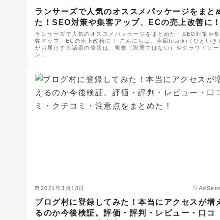
ランサーズで人気のオススメパッケージをまと
た！SEO対策や集客アップ、ECの売上改善に
ランサーズで人気のオススメパッケージをまとめた！SEO対策や
客アップ、ECの売上改善に！ こんにちは。今回hitoiki（ひといき
がお届けする話題の情報は、複業（副業ではない）やクラウドソー
ン…
2021年3月18日
AdSen
ブログ村に登録してみた！本当にアクセスが増
るのか今後検証。評価・評判・レビュー・口コ