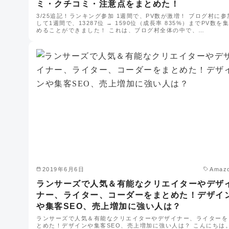
ミ・クチコミ・注意点をまとめた！
3/25追記！ランキング参加 1週間で、PV数が激増！ ブログ村に参
して1週間で、13287位 → 1590位（成長率 835%）までPV数を集
めることができました！ これは、ブログ村全体の中で、…
2019年6月6日
Amaz
ランサーズで人気＆有能なクリエイターやデザ
ナー、ライター、コーダーをまとめた！デザイ
や集客SEO、売上増加に強い人は？
ランサーズで人気＆有能なクリエイターやデザイナー、ライターを
とめた！デザインや集客SEO、売上増加に強い人は？ こんにちは