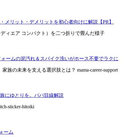
・メリット・デメリットを初心者向けに解説【PR】
野球ユニフォームの泥汚れ＆スパイク洗いがホース不要でラクに
族にゆとりを。パパ目線解説
フォーム