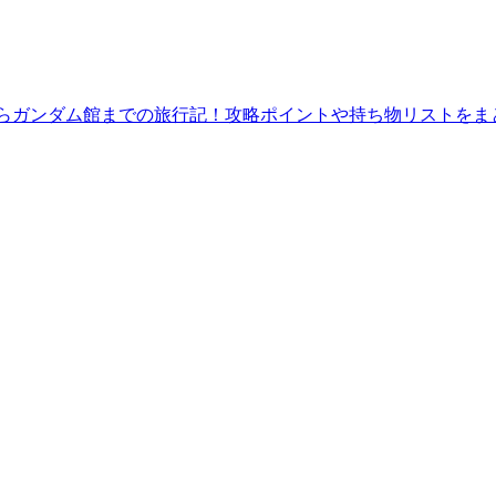
館からガンダム館までの旅行記！攻略ポイントや持ち物リストをま