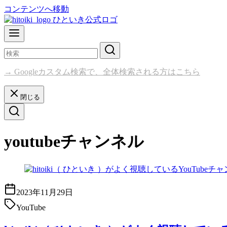
コンテンツへ移動
→ Googleカスタム検索で、全体検索される方はこちら
閉じる
youtubeチャンネル
2023年11月29日
YouTube