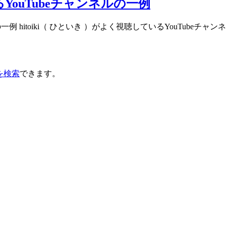
るYouTubeチャンネルの一例
一例 hitoiki（ ひといき ）がよく視聴しているYouTubeチャンネ
を検索
できます。