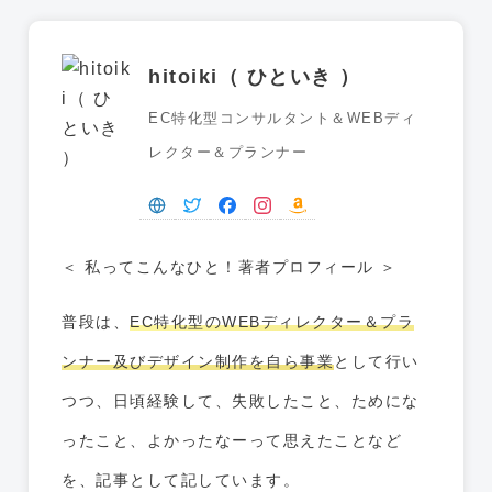
hitoiki（ ひといき ）
EC特化型コンサルタント＆WEBディ
レクター＆プランナー
＜ 私ってこんなひと！著者プロフィール ＞
普段は、
EC特化型のWEBディレクター＆プラ
ンナー及びデザイン制作を自ら事業
として行い
つつ、日頃経験して、失敗したこと、ためにな
ったこと、よかったなーって思えたことなど
を、記事として記しています。