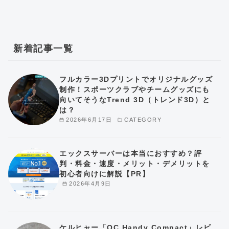
新着記事一覧
フルカラー3Dプリントでオリジナルグッズ
制作！スポーツクラブやチームグッズにも
向いてそうなTrend 3D（トレンド3D）と
は？
2026年6月17日
CATEGORY
エックスサーバーは本当におすすめ？評
判・料金・速度・メリット・デメリットを
初心者向けに解説【PR】
2026年4月9日
ケルヒャー「OC Handy Compact」レビ