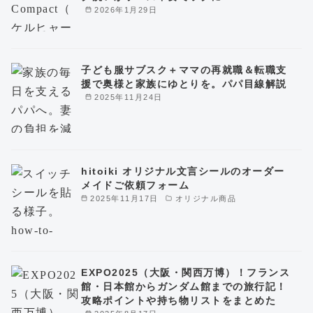
2026年1月29日
子ども服サブスク＋ママの再就職＆転職支
援で奥様と家族にゆとりを。パパ目線解説
2025年11月24日
hitoiki オリジナル文言シールのオーダー
メイドご依頼フォーム
2025年11月17日
オリジナル商品
EXPO2025（大阪・関西万博）！フランス
館・日本館からガンダム館までの旅行記！
攻略ポイントや持ち物リストをまとめた