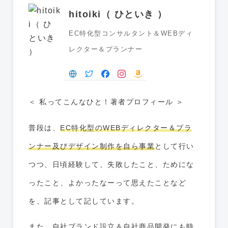
hitoiki（ ひといき ）
EC特化型コンサルタント＆WEBディ
レクター＆プランナー
＜ 私ってこんなひと！著者プロフィール ＞
普段は、
EC特化型のWEBディレクター＆プラ
ンナー及びデザイン制作を自ら事業
として行い
つつ、日頃経験して、失敗したこと、ためにな
ったこと、よかったなーって思えたことなど
を、記事として記しています。
また、
自社ブランド設立＆自社商品開発
にも時