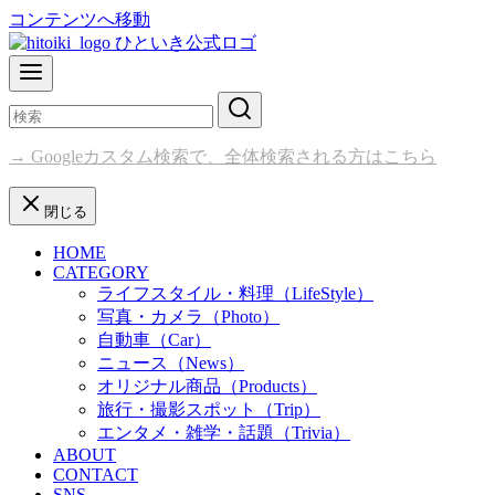
コンテンツへ移動
→ Googleカスタム検索で、全体検索される方はこちら
閉じる
HOME
CATEGORY
ライフスタイル・料理（LifeStyle）
写真・カメラ（Photo）
自動車（Car）
ニュース（News）
オリジナル商品（Products）
旅行・撮影スポット（Trip）
エンタメ・雑学・話題（Trivia）
ABOUT
CONTACT
SNS