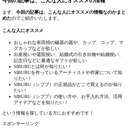
今回の記事は、こんな人にオススメの情報
まず、
今回の記事は、こんな人にオススメの情報なのかまと
めた
のでご紹介いたします。
こんな人にオススメ
おしゃれな有田焼の磁器の器や、カップ、コップ、マ
グカップなどが欲しい
出産祝いや退院祝い、結婚式の引き出物や結婚祝い、
記念日などに最適なギフトが欲しい
SIBUBUとは何か知りたい！
SIBUBUを作っているアーティストや作家について知
りたい！
SIBUBU（シブブ）の正規品がどこで買えるのか知り
たい！
SIBUBU（シブブ）の使い方や、お手入れ方法、活用
アイデアなどを知りたい！
という情報を探している方におすすめです！
スポンサーリンク