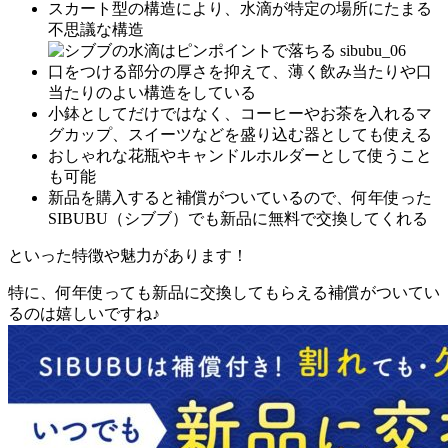
スカート型の構造により、水滴が特定の場所にたまる
不思議な構造
口をつける部分の厚さを抑えて、薄く飲み当たりや口
当たりのよい構造をしている
小鉢としてだけではなく、コーヒーやお茶を入れるマ
グカップ、スイーツなどを盛り込む器としても使える
おしゃれな花瓶やキャンドルホルダーとして使うこと
も可能
新品を購入すると補償がついているので、何年使った
SIBUBU（シブブ）でも新品に無料で交換してくれる
といった特徴や魅力があります！
特に、何年使っても新品に交換してもらえる補償がついてい
るのは嬉しいですね♪