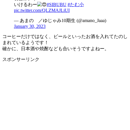
いけるわー
#SIBUBU
#たむ小
pic.twitter.com/QLZMAJLiUI
— あまの ／ゆじゃみ10期生 (@amano_Jaaa)
January 30, 2023
コーヒーだけではなく、ビールといったお酒を入れてたのし
まれているようです！
確かに、日本酒や焼酎なども合いそうですよねー。
スポンサーリンク