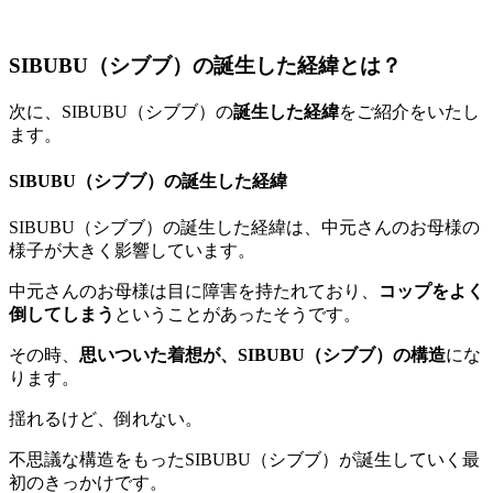
SIBUBU（シブブ）の誕生した経緯とは？
次に、SIBUBU（シブブ）の
誕生した経緯
をご紹介をいたし
ます。
SIBUBU（シブブ）の誕生した経緯
SIBUBU（シブブ）の誕生した経緯は、中元さんのお母様の
様子が大きく影響しています。
中元さんのお母様は目に障害を持たれており、
コップをよく
倒してしまう
ということがあったそうです。
その時、
思いついた着想が、SIBUBU（シブブ）の構造
にな
ります。
揺れるけど、倒れない。
不思議な構造をもったSIBUBU（シブブ）が誕生していく最
初のきっかけです。