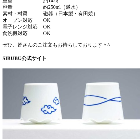
重量
約142g
容量
約250ml（満水）
素材・材質
磁器（日本製・有田焼）
オーブン対応
OK
電子レンジ対応
OK
食洗機対応
OK
ぜひ、皆さんのご注文もお待ちしております ^ ^
SIBUBU公式サイト