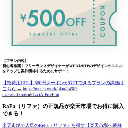
【プラン内容】
初心者推奨！フリーランスデザイナーがWEBやDTPのデザインのスキル
をアップし案件獲得するためにサポート
【招待用URL】500円クーポンがGETできるプランの詳細は
こちら →
https://menta.work/plan/2498?
nic=acnJxnasmF1zciAr&ref=ni
RaFa（リファ）の正規品が楽天市場でお得に購入
できる！
楽天市場で人気のReFa（リファ）を探す【楽天市場へ遷移