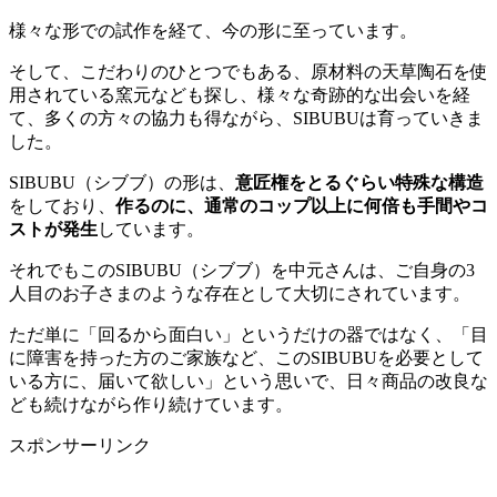
様々な形での試作を経て、今の形に至っています。
そして、こだわりのひとつでもある、原材料の天草陶石を使
用されている窯元なども探し、様々な奇跡的な出会いを経
て、多くの方々の協力も得ながら、SIBUBUは育っていきま
した。
SIBUBU（シブブ）の形は、
意匠権をとるぐらい特殊な構造
をしており、
作るのに、通常のコップ以上に何倍も手間やコ
ストが発生
しています。
それでもこのSIBUBU（シブブ）を中元さんは、ご自身の3
人目のお子さまのような存在として大切にされています。
ただ単に「回るから面白い」というだけの器ではなく、「目
に障害を持った方のご家族など、このSIBUBUを必要として
いる方に、届いて欲しい」という思いで、日々商品の改良な
ども続けながら作り続けています。
スポンサーリンク