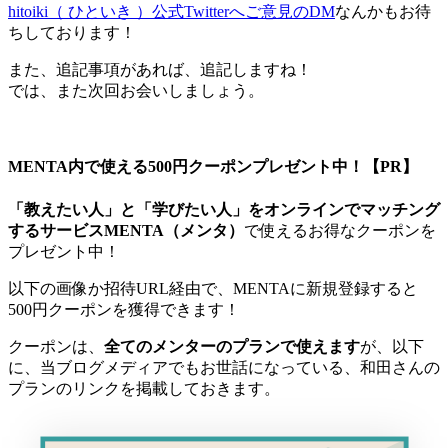
hitoiki（ ひといき ）公式Twitterへご意見のDM
なんかもお待
ちしております！
また、追記事項があれば、追記しますね！
では、また次回お会いしましょう。
MENTA内で使える
500円クーポン
プレゼント中！
【PR】
「教えたい人」と「学びたい人」をオンラインでマッチング
するサービスMENTA（メンタ）
で使えるお得なクーポンを
プレゼント中！
以下の画像か招待URL経由で、MENTAに新規登録すると
500円クーポンを獲得できます！
クーポンは、
全てのメンターのプランで使えます
が、以下
に、当ブログメディアでもお世話になっている、和田さんの
プランのリンクを掲載しておきます。