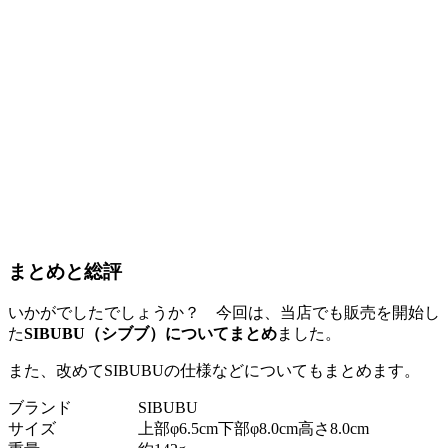
まとめと総評
いかがでしたでしょうか？ 今回は、当店でも販売を開始し
た
SIBUBU（シブブ）についてまとめ
ました。
また、改めてSIBUBUの仕様などについてもまとめます。
ブランド
SIBUBU
サイズ
上部φ6.5cm下部φ8.0cm高さ8.0cm