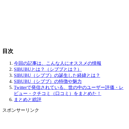
目次
今回の記事は、こんな人にオススメの情報
SIBUBUとは？（シブブとは？）
SIBUBU（シブブ）の誕生した経緯とは？
SIBUBU（シブブ）の特徴や魅力
Twitterで発信されている、世の中のユーザー評価・レ
ビュー・クチコミ（口コミ）をまとめた！
まとめと総評
スポンサーリンク