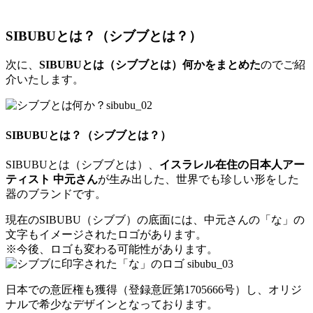
SIBUBUとは？（シブブとは？）
次に、
SIBUBUとは（シブブとは）何かをまとめた
のでご紹
介いたします。
SIBUBUとは？（シブブとは？）
SIBUBUとは（シブブとは）、
イスラレル在住の日本人アー
ティスト 中元さん
が生み出した、世界でも珍しい形をした
器のブランドです。
現在のSIBUBU（シブブ）の底面には、中元さんの「な」の
文字もイメージされたロゴがあります。
※今後、ロゴも変わる可能性があります。
日本での意匠権も獲得（登録意匠第1705666号）し、オリジ
ナルで希少なデザインとなっております。