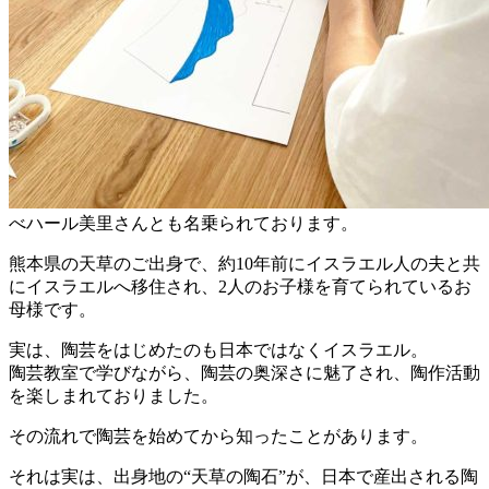
べハール美里さんとも名乗られております。
熊本県の天草のご出身で、約10年前にイスラエル人の夫と共
にイスラエルへ移住され、2人のお子様を育てられているお
母様です。
実は、陶芸をはじめたのも日本ではなくイスラエル。
陶芸教室で学びながら、陶芸の奥深さに魅了され、陶作活動
を楽しまれておりました。
その流れで陶芸を始めてから知ったことがあります。
それは実は、出身地の“天草の陶石”が、日本で産出される陶