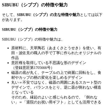
SIBUBU（シブブ）の特徴や魅力
そして、
SIBUBU（シブブ）の主な特徴や魅力
としては以下
があります。
SIBUBU（シブブ）の特徴や魅力
SIBUBU（シブブ）の特徴や魅力は、
原材料に、天草陶石（あまくさとうせき）を使い、有
田・波佐見の職人の手で丁寧に作られたオリジナルの
作品
意匠権を取得している不思議な形のデザイン
（登録意匠第1705666号）
磁器の底が丸く、テーブルの上で綺麗に回転をし、食
材やカップの柄の変化を楽しめるデザイン
丸い＝不安ではなく、磁器の周囲にあるスカート型の
デザインで、バランスをとり、逆に器が倒れない構造
となっている
そのため、縁起のよいと感じられるので、「倒れな
い」＝「退院のお祝い用ギフト」としても活用できる