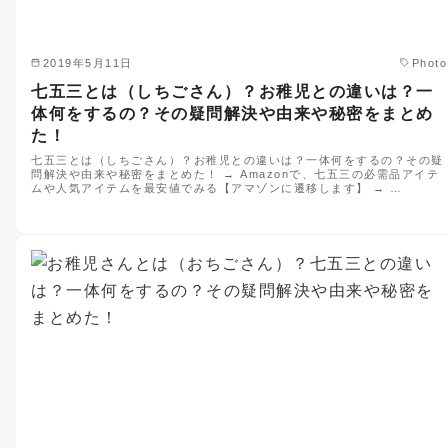
2019年5月11日
Photo
七五三とは（しちごさん）？お稚児との違いは？一
体何をするの？その疑問解決や由来や秘密をまとめ
た！
七五三とは（しちごさん）？お稚児との違いは？一体何をするの？その疑
問解決や由来や秘密をまとめた！ → Amazonで、七五三の必需品アイテ
ムや人気アイテムを最安値でみる【アマゾンに遷移します】 → …