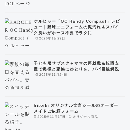
ケルヒャー「OC Handy Compact」レビ
ュー｜野球ユニフォームの泥汚れ＆スパイ
ク洗いがホース不要でラクに
2026年1月29日
子ども服サブスク＋ママの再就職＆転職支
援で奥様と家族にゆとりを。パパ目線解説
2025年11月24日
hitoiki オリジナル文言シールのオーダー
メイドご依頼フォーム
2025年11月17日
オリジナル商品