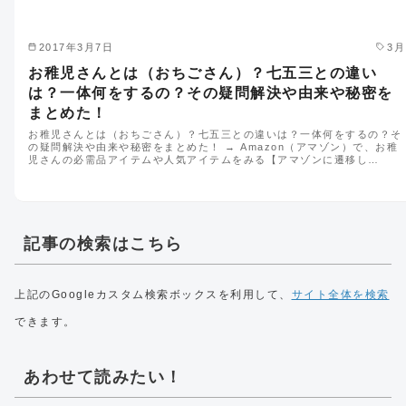
2017年3月7日
3月
お稚児さんとは（おちごさん）？七五三との違い
は？一体何をするの？その疑問解決や由来や秘密を
まとめた！
お稚児さんとは（おちごさん）？七五三との違いは？一体何をするの？そ
の疑問解決や由来や秘密をまとめた！ → Amazon（アマゾン）で、お稚
児さんの必需品アイテムや人気アイテムをみる【アマゾンに遷移し…
記事の検索はこちら
上記のGoogleカスタム検索ボックスを利用して、
サイト全体を検索
できます。
あわせて読みたい！