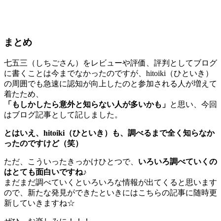
まとめ
七五三（しちごさん）をレビューや評価、評判としてブログ
に書くことは今までなかったのですが、hitoiki（ひといき）
の周囲でも急速に認知が向上したのと参加される人が増えて
着たため、
「もしかしたら意外と知らない人が多いかも」
と思い、今回
はブログ記事として記しました。
とはいえ、hitoiki（ひといき）も、調べるまで全く知らなか
ったのですけど（笑）
ただ、こういったきっかけひとつで、
いろいろ調べていくの
はとても面白いですね♪
まだまだ調べていくといろいろな情報が出てくると思います
ので、新たな発見ができたといきにはこちらの記事に随時更
新していきますね☆