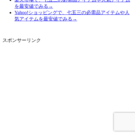
を最安値でみる→
Yahoo!ショッピングで、七五三の必需品アイテムや人
気アイテムを最安値でみる→
スポンサーリンク