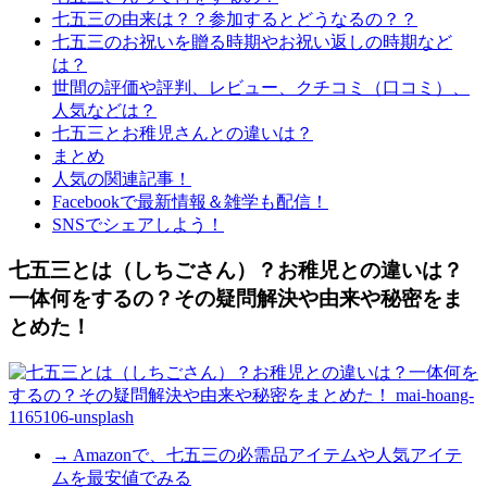
七五三の由来は？？参加するとどうなるの？？
七五三のお祝いを贈る時期やお祝い返しの時期など
は？
世間の評価や評判、レビュー、クチコミ（口コミ）、
人気などは？
七五三とお稚児さんとの違いは？
まとめ
人気の関連記事！
Facebookで最新情報＆雑学も配信！
SNSでシェアしよう！
七五三とは（しちごさん）？お稚児との違いは？
一体何をするの？その疑問解決や由来や秘密をま
とめた！
→ Amazonで、七五三の必需品アイテムや人気アイテ
ムを最安値でみる