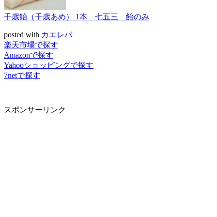
千歳飴（千歳あめ） 1本 七五三 飴のみ
posted with
カエレバ
楽天市場で探す
Amazonで探す
Yahooショッピングで探す
7netで探す
スポンサーリンク