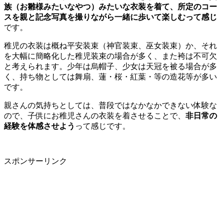
族（お雛様みたいなやつ）みたいな衣装を着て、所定のコー
スを親と記念写真を撮りながら一緒に歩いて楽しむって感じ
です。
稚児の衣装は概ね平安装束（神官装束、巫女装束）か、それ
を大幅に簡略化した稚児装束の場合が多く、また袴は不可欠
と考えられます。少年は烏帽子、少女は天冠を被る場合が多
く、持ち物としては舞扇、蓮・桜・紅葉・等の造花等が多い
です。
親さんの気持ちとしては、普段ではなかなかできない体験な
ので、子供にお稚児さんの衣装を着させることで、
非日常の
経験を体感させよう
って感じです。
スポンサーリンク