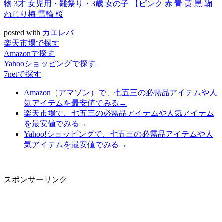
物 3才 女児用・雛祭り・3歳 女の子 【ピンク 赤 青 黄 黒 鞠
ねじり梅 雪輪 桜
posted with
カエレバ
楽天市場で探す
Amazonで探す
Yahooショッピングで探す
7netで探す
Amazon（アマゾン）で、七五三の必需品アイテムや人
気アイテムを最安値でみる→
楽天市場で、七五三の必需品アイテムや人気アイテム
を最安値でみる→
Yahoo!ショッピングで、七五三の必需品アイテムや人
気アイテムを最安値でみる→
スポンサーリンク