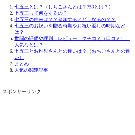
七五三とは？（しちごさんとは？753とは？）
七五三って何をするの？
七五三の由来は？？参加するとどうなるの？？
七五三のお祝いを贈る時期やお祝い返しの時期など
は？
世間の評価や評判、レビュー、クチコミ（口コミ）、
人気などは？
七五三とお稚児さんとの違いは？（おちごさんとの違
い）
まとめ
人気の関連記事
スポンサーリンク