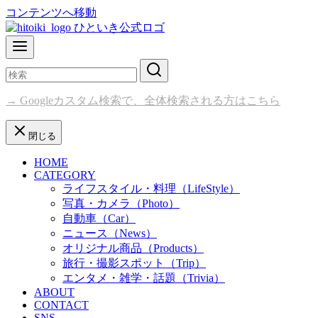
コンテンツへ移動
→ Googleカスタム検索で、全体検索される方はこちら
閉じる
HOME
CATEGORY
ライフスタイル・料理（LifeStyle）
写真・カメラ（Photo）
自動車（Car）
ニュース（News）
オリジナル商品（Products）
旅行・撮影スポット（Trip）
エンタメ・雑学・話題（Trivia）
ABOUT
CONTACT
SNS