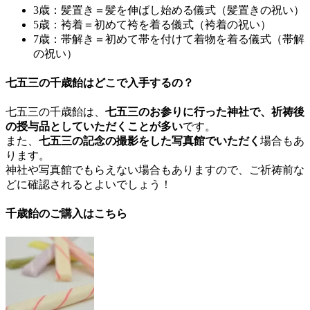
3歳：髪置き＝髪を伸ばし始める儀式（髪置きの祝い）
5歳：袴着＝初めて袴を着る儀式（袴着の祝い）
7歳：帯解き＝初めて帯を付けて着物を着る儀式（帯解
の祝い）
七五三の千歳飴はどこで入手するの？
七五三の千歳飴は、
七五三のお参りに行った神社で、祈祷後
の授与品としていただくことが多い
です。
また、
七五三の記念の撮影をした写真館でいただく
場合もあ
ります。
神社や写真館でもらえない場合もありますので、ご祈祷前な
どに確認されるとよいでしょう！
千歳飴のご購入はこちら