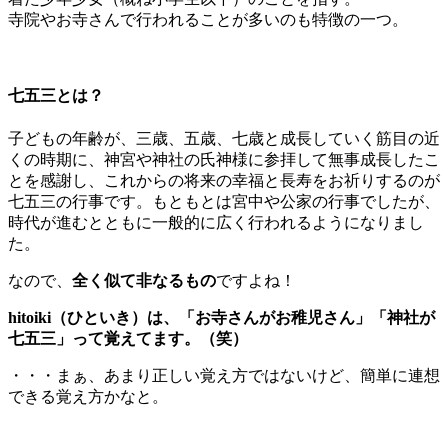
寺院やお寺さんで行われることが多いのも特徴の一つ。
七五三とは？
子どもの年齢が、三歳、五歳、七歳と成長していく筋目の近
くの時期に、神宮や神社の氏神様に参拝して無事成長したこ
とを感謝し、これからの将来の幸福と長寿をお祈りするのが
七五三の行事です。もともとは宮中や公家の行事でしたが、
時代が進むとともに一般的に広く行われるようになりまし
た。
なので、
全く似て非なるもの
ですよね！
hitoiki（ひといき）は、「お寺さんがお稚児さん」「神社が
七五三」って覚えてます。（笑）
・・・まぁ、あまり正しい覚え方ではないけど、簡単に連想
できる覚え方かなと。