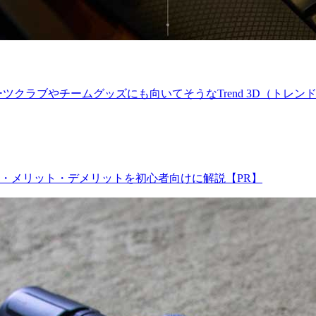
クラブやチームグッズにも向いてそうなTrend 3D（トレンド
・メリット・デメリットを初心者向けに解説【PR】