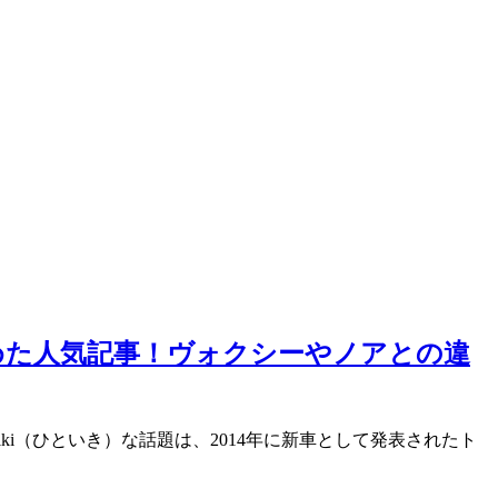
とめた人気記事！ヴォクシーやノアとの違
iki（ひといき）な話題は、2014年に新車として発表されたト