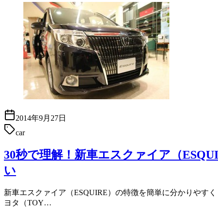
2014年9月27日
car
30秒で理解！新車エスクァイア（ESQ
い
新車エスクァイア（ESQUIRE）の特徴を簡単に分かりやすくま
ヨタ（TOY…