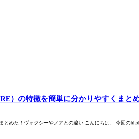
UIRE）の特徴を簡単に分かりやすくま
とめた！ヴォクシーやノアとの違い こんにちは。 今回のhito