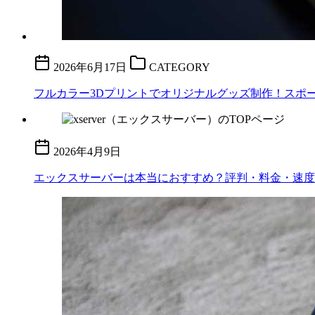
2026年6月17日
CATEGORY
フルカラー3Dプリントでオリジナルグッズ制作！スポーツ
2026年4月9日
エックスサーバーは本当におすすめ？評判・料金・速度