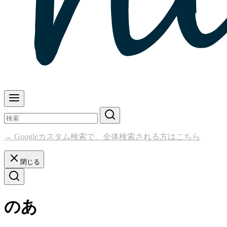
→ Googleカスタム検索で、全体検索される方はこちら
閉じる
のあ