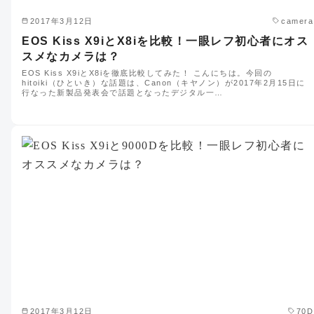
2017年3月12日
camera
EOS Kiss X9iとX8iを比較！一眼レフ初心者にオス
スメなカメラは？
EOS Kiss X9iとX8iを徹底比較してみた！ こんにちは。今回の
hitoiki（ひといき）な話題は、Canon（キヤノン）が2017年2月15日に
行なった新製品発表会で話題となったデジタル一…
2017年3月12日
70D