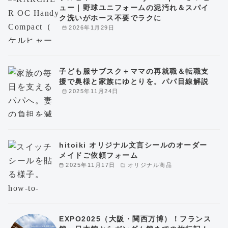
ュー｜野球ユニフォームの泥汚れ＆スパイ
ク洗いがホース不要でラクに
2026年1月29日
子ども服サブスク＋ママの再就職＆転職支
援で奥様と家族にゆとりを。パパ目線解説
2025年11月24日
hitoiki オリジナル文言シールのオーダー
メイドご依頼フォーム
2025年11月17日
オリジナル商品
EXPO2025（大阪・関西万博）！フランス