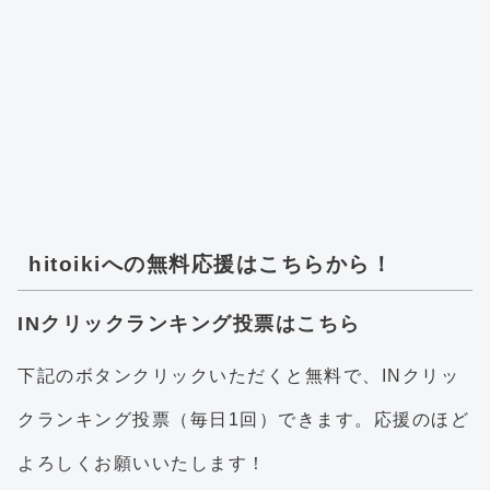
hitoikiへの無料応援はこちらから！
INクリックランキング投票はこちら
下記のボタンクリックいただくと無料で、INクリッ
クランキング投票（毎日1回）できます。応援のほど
よろしくお願いいたします！