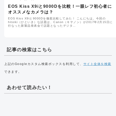
EOS Kiss X9iと9000Dを比較！一眼レフ初心者に
オススメなカメラは？
EOS Kiss X9iと9000Dを徹底比較してみた！ こんにちは。今回の
hitoiki（ひといき）な話題は、Canon（キヤノン）が2017年2月15日に
行なった新製品発表会で話題となったデジタ…
記事の検索はこちら
上記のGoogleカスタム検索ボックスを利用して、
サイト全体を検索
できます。
あわせて読みたい！