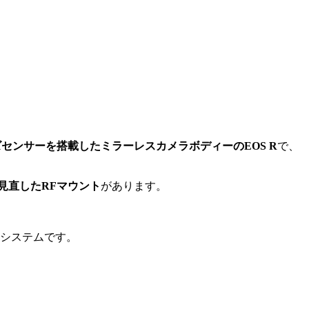
ズセンサーを搭載したミラーレスカメラボディーのEOS R
で、
見直したRFマウント
があります。
いシステムです。