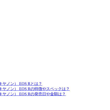
ヤノン） EOS Rとは？
ヤノン） EOS Rの特徴やスペックは？
ヤノン） EOS Rの発売日や金額は？