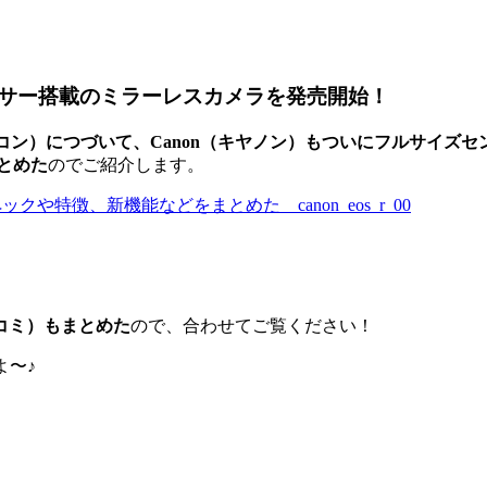
センサー搭載のミラーレスカメラを発売開始！
（ニコン）につづいて、Canon（キヤノン）もついにフルサイ
とめた
のでご紹介します。
コミ）もまとめた
ので、合わせてご覧ください！
よ〜♪