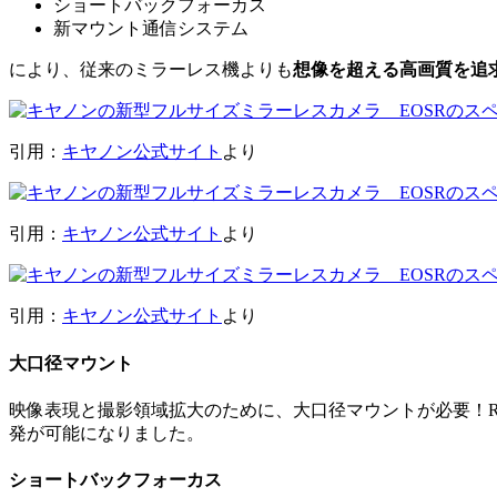
ショートバックフォーカス
新マウント通信システム
により、従来のミラーレス機よりも
想像を超える高画質を追
引用：
キヤノン公式サイト
より
引用：
キヤノン公式サイト
より
引用：
キヤノン公式サイト
より
大口径マウント
映像表現と撮影領域拡大のために、大口径マウントが必要！R
発が可能になりました。
ショートバックフォーカス