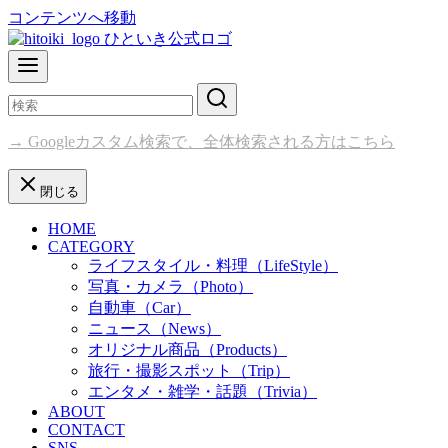
コンテンツへ移動
→ Googleカスタム検索で、全体検索される方はこちら
閉じる
HOME
CATEGORY
ライフスタイル・料理（LifeStyle）
写真・カメラ（Photo）
自動車（Car）
ニュース（News）
オリジナル商品（Products）
旅行・撮影スポット（Trip）
エンタメ・雑学・話題（Trivia）
ABOUT
CONTACT
SNS