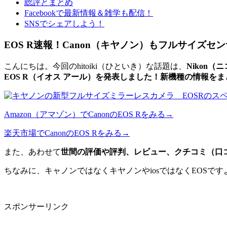
総評とまとめ
Facebookで最新情報＆雑学も配信！
SNSでシェアしよう！
EOS R速報！Canon（キヤノン）もフルサイズ
こんにちは。今回のhitoiki（ひといき）な話題は、
Nikon
EOS R（イオス アール）を発表しました！新機種の情報をま
Amazon（アマゾン）でCanonのEOS Rをみる→
楽天市場でCanonのEOS Rをみる→
また、あわせて
世間の評価や評判、レビュー、クチコミ（口
ちなみに、キャノンではなくキヤノンやiosではなくEOSです
スポンサーリンク