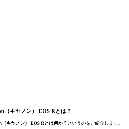
（キヤノン） EOS Rとは？
（キヤノン） EOS Rとは何か？
というのをご紹介します。