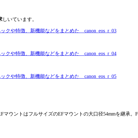
求
しいています。
FマウントはフルサイズのEFマウントの大口径54mmを継承