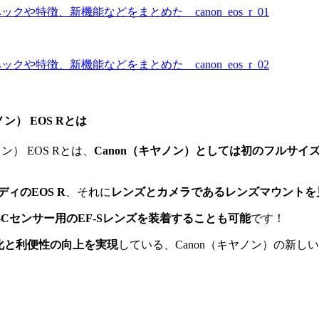
） EOS Rとは
） EOS Rとは、
Canon（キヤノン）としては初のフルサイ
ィのEOS R
、それに
レンズとカメラであるレンズマウントを
-Cセンサー用のEF-Sレンズを装着することも可能
です！
化と利便性の向上を実現
している、Canon（キヤノン）の新し