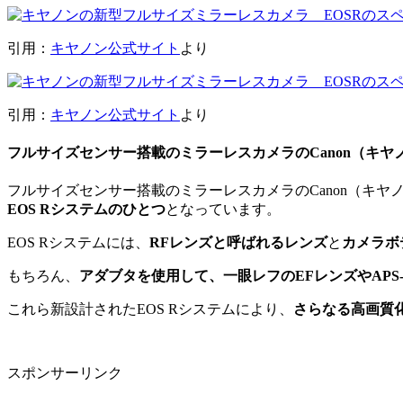
引用：
キヤノン公式サイト
より
引用：
キヤノン公式サイト
より
フルサイズセンサー搭載のミラーレスカメラのCanon（キヤノン
フルサイズセンサー搭載のミラーレスカメラのCanon（キヤノン
EOS Rシステムのひとつ
となっています。
EOS Rシステムには、
RFレンズと呼ばれるレンズ
と
カメラボデ
もちろん、
アダブタを使用して、一眼レフのEFレンズやAPS
これら新設計されたEOS Rシステムにより、
さらなる高画質
スポンサーリンク