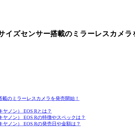
もフルサイズセンサー搭載のミラーレスカメ
サー搭載のミラーレスカメラを発売開始！
ヤノン） EOS Rとは？
ヤノン） EOS Rの特徴やスペックは？
ヤノン） EOS Rの発売日や金額は？