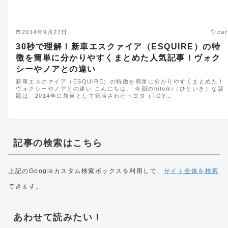
2014年9月27日
car
30秒で理解！新車エスクァイア（ESQUIRE）の特
徴を簡単に分かりやすくまとめた人気記事！ヴォク
シーやノアとの違い
新車エスクァイア（ESQUIRE）の特徴を簡単に分かりやすくまとめた！
ヴォクシーやノアとの違い こんにちは。 今回のhitoiki（ひといき）な話
題は、2014年に新車として発表されたトヨタ（TOY…
記事の検索はこちら
上記のGoogleカスタム検索ボックスを利用して、
サイト全体を検索
できます。
あわせて読みたい！