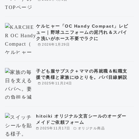
ケルヒャー「OC Handy Compact」レビ
ュー｜野球ユニフォームの泥汚れ＆スパイ
ク洗いがホース不要でラクに
2026年1月29日
子ども服サブスク＋ママの再就職＆転職支
援で奥様と家族にゆとりを。パパ目線解説
2025年11月24日
hitoiki オリジナル文言シールのオーダー
メイドご依頼フォーム
2025年11月17日
オリジナル商品