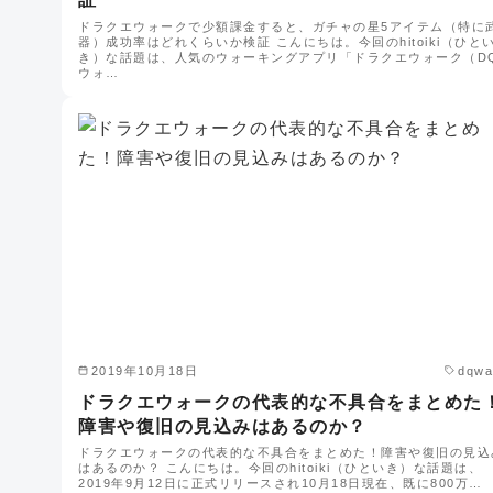
ドラクエウォークで少額課金すると、ガチャの星5アイテム（特に
器）成功率はどれくらいか検証 こんにちは。今回のhitoiki（ひと
き）な話題は、人気のウォーキングアプリ「ドラクエウォーク（D
ウォ…
2019年10月18日
dqwa
ドラクエウォークの代表的な不具合をまとめた
障害や復旧の見込みはあるのか？
ドラクエウォークの代表的な不具合をまとめた！障害や復旧の見込
はあるのか？ こんにちは。今回のhitoiki（ひといき）な話題は、
2019年9月12日に正式リリースされ10月18日現在、既に800万…