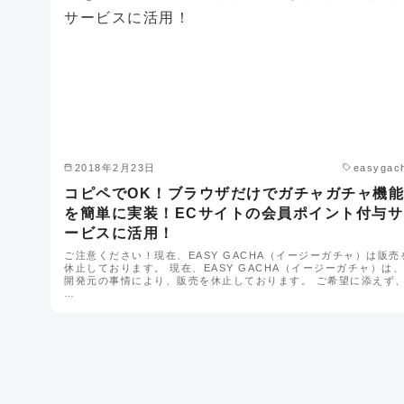
2018年2月23日
easygac
コピペでOK！ブラウザだけでガチャガチャ機能
を簡単に実装！ECサイトの会員ポイント付与サ
ービスに活用！
ご注意ください！現在、EASY GACHA（イージーガチャ）は販売
休止しております。 現在、EASY GACHA（イージーガチャ）は、
開発元の事情により、販売を休止しております。 ご希望に添えず
…