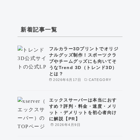
新着記事一覧
フルカラー3Dプリントでオリジ
ナルグッズ制作！スポーツクラ
ブやチームグッズにも向いてそ
うなTrend 3D（トレンド3D）
とは？
2026年6月17日
CATEGORY
エックスサーバーは本当におす
すめ？評判・料金・速度・メリ
ット・デメリットを初心者向け
に解説【PR】
2026年4月9日