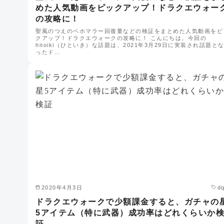
めた人気動画をピックアップ！ドラクエウォー
の攻略に！
聖風のつえのベホマラー回復量などの検証をまとめた人気動画をピ
クアップ！ドラクエウォークの攻略に！ こんにちは。今回の
hitoiki（ひといき）な話題は、2021年3月29日に実装され話題と
ったド…
2020年4月3日
d
ドラクエウォークで少額課金すると、ガチャの
5アイテム（特に武器）成功率はどれくらいか
証