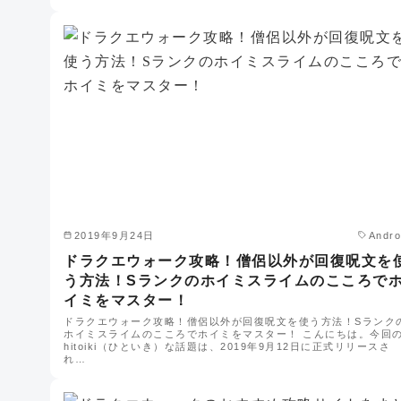
2019年9月24日
Andro
ドラクエウォーク攻略！僧侶以外が回復呪文を
う方法！Sランクのホイミスライムのこころで
イミをマスター！
ドラクエウォーク攻略！僧侶以外が回復呪文を使う方法！Sランク
ホイミスライムのこころでホイミをマスター！ こんにちは。今回
hitoiki（ひといき）な話題は、2019年9月12日に正式リリースさ
れ…