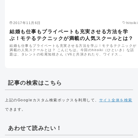
2017年11月6日
hitoiki
結婚も仕事もプライベートも充実させる方法を学
ぶ！モテるテクニックが満載の人気スクールとは？
結婚も仕事もプライベートも充実させる方法を学ぶ！モテるテクニックが
満載の人気スクールとは？ こんにちは。今回のhitoiki（ひといき）な話
題は、タレントの松尾知枝さん（V6と共演されたり、ワイドス…
記事の検索はこちら
上記のGoogleカスタム検索ボックスを利用して、
サイト全体を検索
できます。
あわせて読みたい！