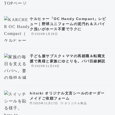
ケルヒャー「OC Handy Compact」レビ
ュー｜野球ユニフォームの泥汚れ＆スパイ
ク洗いがホース不要でラクに
2026年1月29日
子ども服サブスク＋ママの再就職＆転職支
援で奥様と家族にゆとりを。パパ目線解説
2025年11月24日
hitoiki オリジナル文言シールのオーダー
メイドご依頼フォーム
2025年11月17日
オリジナル商品