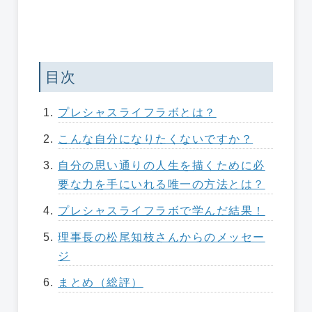
目次
プレシャスライフラボとは？
こんな自分になりたくないですか？
自分の思い通りの人生を描くために必
要な力を手にいれる唯一の方法とは？
プレシャスライフラボで学んだ結果！
理事長の松尾知枝さんからのメッセー
ジ
まとめ（総評）