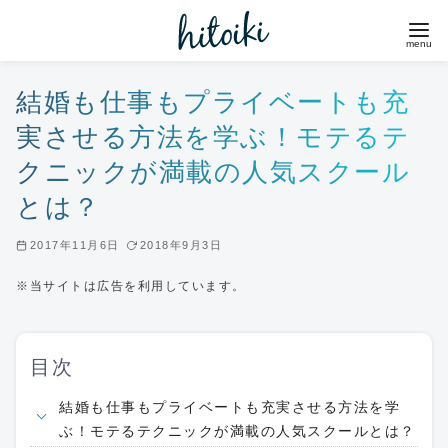
コ
ン
テ
ン
結婚も仕事もプライベートも充
ツ
実させる方法を学ぶ！モテるテ
へ
クニックが満載の人気スクール
移
とは？
動
2017年11月6日
2018年9月3日
※当サイトは広告を利用しています。
目次
結婚も仕事もプライベートも充実させる方法を学
ぶ！モテるテクニックが満載の人気スクールとは？