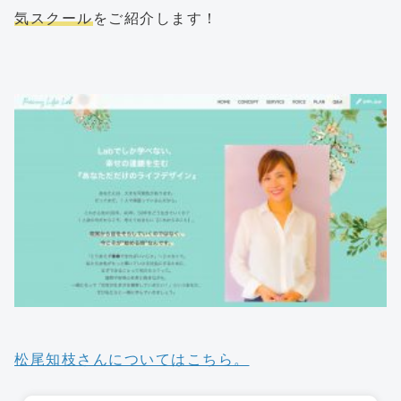
気スクール
をご紹介します！
松尾知枝さんについてはこちら。