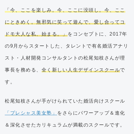
「今、ここを楽しみ。今、ここに没頭し。今、ここ
にときめく。無邪気に笑って遊んで、愛し合ってコ
ドモ大人な私、始まる。」
をコンセプトに、2017年
の9月からスタートした、タレントで有名婚活アナリ
スト・人材開発コンサルタントの松尾知枝さんが理
事長を務める、
全く新しい人生デザインスクール
で
す。
松尾知枝さんが手がけられていた婚活向けスクール
「プレシャス美女塾」
をさらにパワーアップ＆進化
＆深化させたカリキュラムが満載のスクールです。