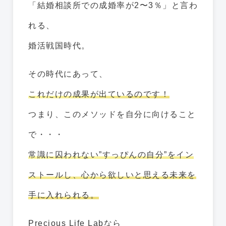
「結婚相談所での成婚率が2〜3％」と言わ
れる、
婚活戦国時代。
その時代にあって、
これだけの成果が出ているのです！
つまり、このメソッドを自分に向けること
で・・・
常識に囚われない”すっぴんの自分”をイン
ストールし、心から欲しいと思える未来を
手に入れられる。
Precious Life Labなら