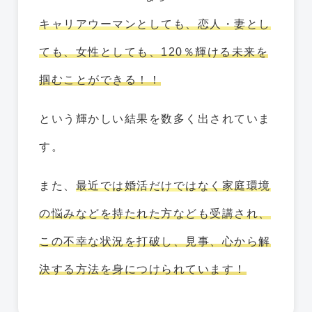
キャリアウーマンとしても、恋人・妻とし
ても、女性としても、120％輝ける未来を
掴むことができる！！
という輝かしい結果を数多く出されていま
す。
また、
最近では婚活だけではなく家庭環境
の悩みなどを持たれた方なども受講され、
この不幸な状況を打破し、見事、心から解
決する方法を身につけられています！