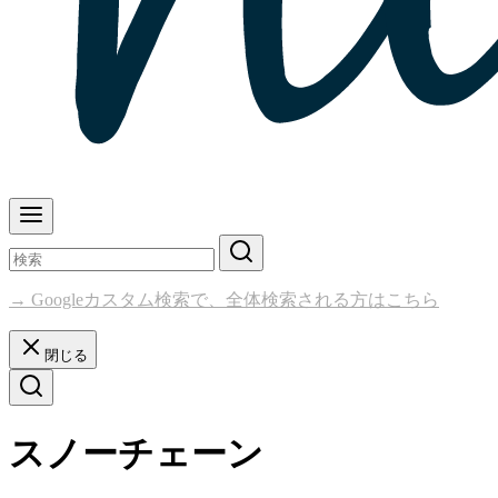
→ Googleカスタム検索で、全体検索される方はこちら
閉じる
スノーチェーン