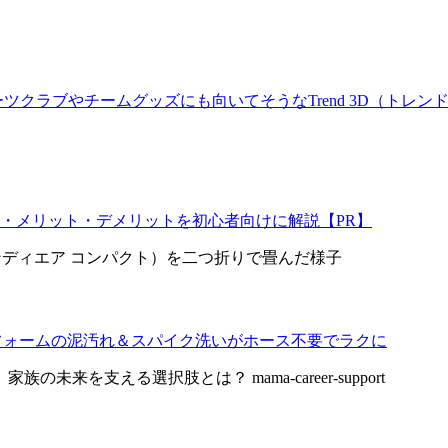
クラブやチームグッズにも向いてそうなTrend 3D（トレンド
・メリット・デメリットを初心者向けに解説【PR】
野球ユニフォームの泥汚れ＆スパイク洗いがホース不要でラクに