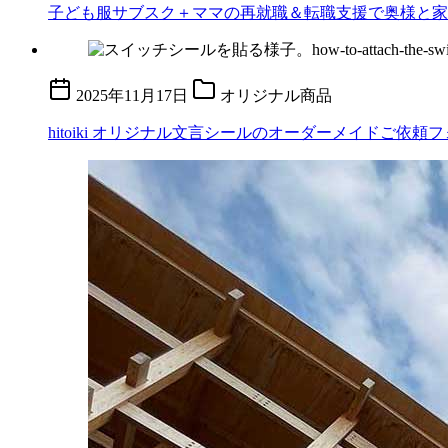
子ども服サブスク＋ママの再就職＆転職支援で奥様と家
2025年11月17日
オリジナル商品
hitoiki オリジナル文言シールのオーダーメイドご依頼