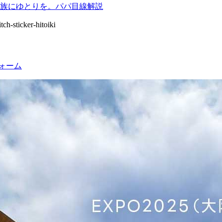
族にゆとりを。パパ目線解説
フォーム