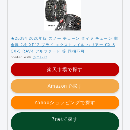
★25394 2020年版 スノー チェーン タイヤ チェーン 非
金属 2枚 XF12 プラド エクストレイル ハリアー CX-8
CX-5 RAV4 アルファード 等 同梱不可
posted with
カエレバ
楽天市場で探す
Amazonで探す
Yahooショッピングで探す
7netで探す