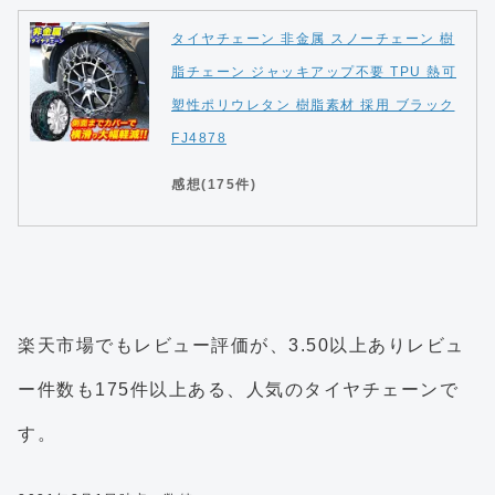
タイヤチェーン 非金属 スノーチェーン 樹
脂チェーン ジャッキアップ不要 TPU 熱可
塑性ポリウレタン 樹脂素材 採用 ブラック
FJ4878
感想(175件)
楽天市場でもレビュー評価が、3.50以上ありレビュ
ー件数も175件以上ある、人気のタイヤチェーンで
す。