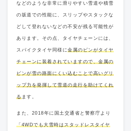
などのような非常に滑りやすい雪道や積雪
の坂道での性能に、スリップやスタックな
どして登れないなどの不安が残る可能性が
あります。その点、タイヤチェーンには、
スパイクタイヤ同様に
金属のピンがタイヤ
チェーンに装着されていますので、金属の
ピンが雪の路面にくい込むことで高いグリ
ップ力を発揮して雪道の走行を助けてくれ
る
ます。
また、2018年に国土交通省と警察庁より
「4WDでも大雪時はスタッドレスタイヤ