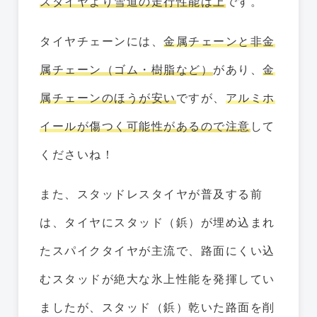
スタイヤより雪道の走行性能は上
です。
タイヤチェーンには、
金属チェーンと非金
属チェーン（ゴム・樹脂など）
があり、
金
属チェーンのほうが安い
ですが、
アルミホ
イールが傷つく可能性があるので注意
して
くださいね！
また、スタッドレスタイヤが普及する前
は、タイヤにスタッド（鋲）が埋め込まれ
たスパイクタイヤが主流で、路面にくい込
むスタッドが絶大な氷上性能を発揮してい
ましたが、スタッド（鋲）乾いた路面を削