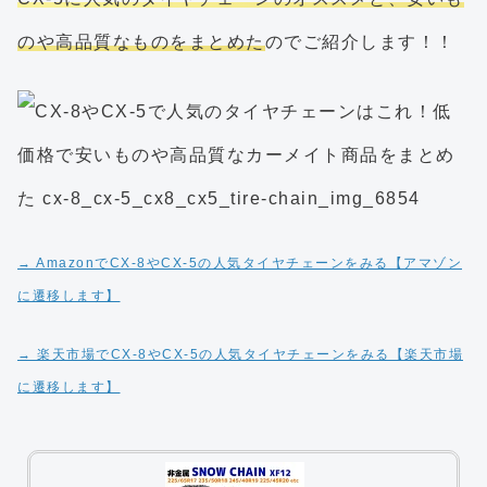
のや高品質なものをまとめた
のでご紹介します！！
→ AmazonでCX-8やCX-5の人気タイヤチェーンをみる【アマゾン
に遷移します】
→ 楽天市場でCX-8やCX-5の人気タイヤチェーンをみる【楽天市場
に遷移します】