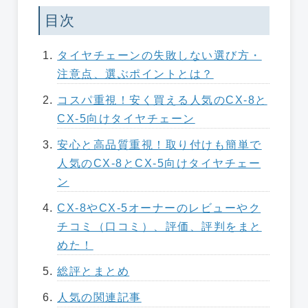
目次
タイヤチェーンの失敗しない選び方・
注意点、選ぶポイントとは？
コスパ重視！安く買える人気のCX-8と
CX-5向けタイヤチェーン
安心と高品質重視！取り付けも簡単で
人気のCX-8とCX-5向けタイヤチェー
ン
CX-8やCX-5オーナーのレビューやク
チコミ（口コミ）、評価、評判をまと
めた！
総評とまとめ
人気の関連記事