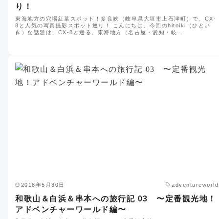
り！
東海地方の穴場紅葉スポット！多良峡（岐阜県大垣市上石津町）で、CX-
8と人気の写真撮影スポット巡り！ こんにちは。今回のhitoiki（ひとい
き）な話題は、CX-8と巡る、東海地方（名古屋・愛知・岐…
2018年5月30日
adventureworld
和歌山＆白浜＆串本への旅行記 03 〜定番観光地！
アドベンチャーワールド編〜