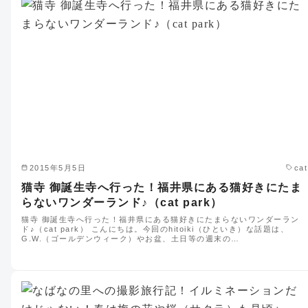
2015年5月5日
cat
猫寺 御誕生寺へ行った！福井県にある猫好きにたま
らないワンダーランド♪（cat park）
猫寺 御誕生寺へ行った！福井県にある猫好きにたまらないワンダーラン
ド♪（cat park） こんにちは。今回のhitoiki（ひといき）な話題は、
G.W.（ゴールデンウィーク）やお盆、土日等の週末の…