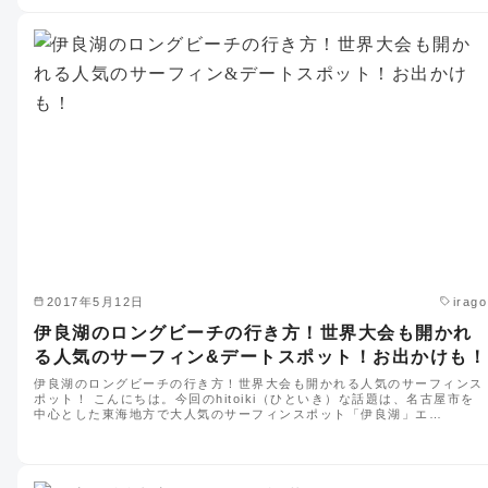
2017年5月12日
irago
伊良湖のロングビーチの行き方！世界大会も開かれ
る人気のサーフィン&デートスポット！お出かけも！
伊良湖のロングビーチの行き方！世界大会も開かれる人気のサーフィンス
ポット！ こんにちは。今回のhitoiki（ひといき）な話題は、名古屋市を
中心とした東海地方で大人気のサーフィンスポット「伊良湖」エ…