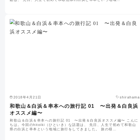
2018年4月21日
shirahama
和歌山＆白浜＆串本への旅行記 01 〜出発＆白良浜
オススメ編〜
和歌山＆白浜＆串本への旅行記 01 〜出発＆白良浜オススメ編〜 こんに
ちは。今回のhitoiki（ひといき）な話題は、 先日、人生で初めて和歌山
県の白浜と串本という地域に旅行をしてきました。 旅の様…