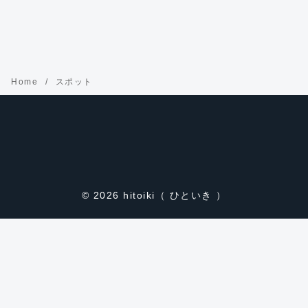
Home
スポット
© 2026
hitoiki（ ひといき ）