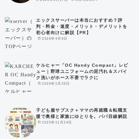
エックスサーバーは本当におすすめ？評
判・料金・速度・メリット・デメリットを
初心者向けに解説【PR】
2026年4月9日
ケルヒャー「OC Handy Compact」レビ
ュー｜野球ユニフォームの泥汚れ＆スパイ
ク洗いがホース不要でラクに
2026年1月29日
子ども服サブスク＋ママの再就職＆転職支
援で奥様と家族にゆとりを。パパ目線解説
2025年11月24日