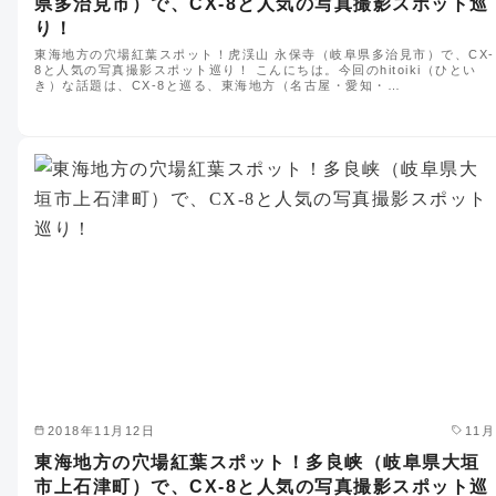
県多治見市）で、CX-8と人気の写真撮影スポット巡
り！
東海地方の穴場紅葉スポット！虎渓山 永保寺（岐阜県多治見市）で、CX-
8と人気の写真撮影スポット巡り！ こんにちは。今回のhitoiki（ひとい
き）な話題は、CX-8と巡る、東海地方（名古屋・愛知・…
2018年11月12日
11月
東海地方の穴場紅葉スポット！多良峡（岐阜県大垣
市上石津町）で、CX-8と人気の写真撮影スポット巡