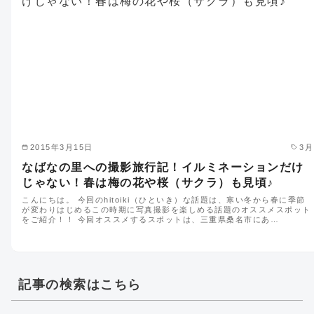
2015年3月15日
3月
なばなの里への撮影旅行記！イルミネーションだけ
じゃない！春は梅の花や桜（サクラ）も見頃♪
こんにちは。 今回のhitoiki（ひといき）な話題は、寒い冬から春に季節
が変わりはじめるこの時期に写真撮影を楽しめる話題のオススメスポット
をご紹介！！ 今回オススメするスポットは、三重県桑名市にあ…
記事の検索はこちら