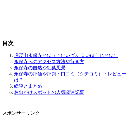
目次
虎渓山永保寺とは（こけいざん えいほうじとは）
永保寺へのアクセス方法や行き方
永保寺の自然や紅葉風景
永保寺の評価や評判・口コミ（クチコミ）・レビュー
は？
総評とまとめ
お出かけスポットの人気関連記事
スポンサーリンク