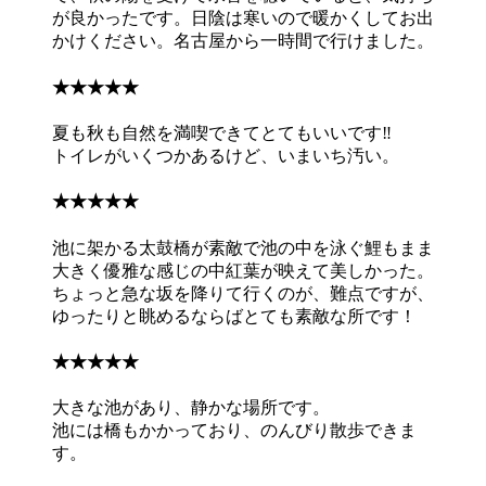
が良かったです。日陰は寒いので暖かくしてお出
かけください。名古屋から一時間で行けました。
★★★★★
夏も秋も自然を満喫できてとてもいいです‼
トイレがいくつかあるけど、いまいち汚い。
★★★★★
池に架かる太鼓橋が素敵で池の中を泳ぐ鯉もまま
大きく優雅な感じの中紅葉が映えて美しかった。
ちょっと急な坂を降りて行くのが、難点ですが、
ゆったりと眺めるならばとても素敵な所です！
★★★★★
大きな池があり、静かな場所です。
池には橋もかかっており、のんびり散歩できま
す。