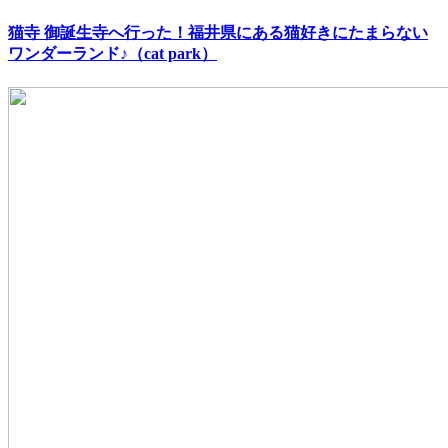
猫寺 御誕生寺へ行った！福井県にある猫好きにたまらない
ワンダーランド♪（cat park）