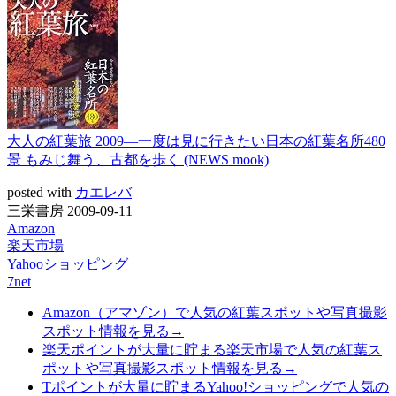
大人の紅葉旅 2009―一度は見に行きたい日本の紅葉名所480
景 もみじ舞う、古都を歩く (NEWS mook)
posted with
カエレバ
三栄書房 2009-09-11
Amazon
楽天市場
Yahooショッピング
7net
Amazon（アマゾン）で人気の紅葉スポットや写真撮影
スポット情報を見る→
楽天ポイントが大量に貯まる楽天市場で人気の紅葉ス
ポットや写真撮影スポット情報を見る→
Tポイントが大量に貯まるYahoo!ショッピングで人気の