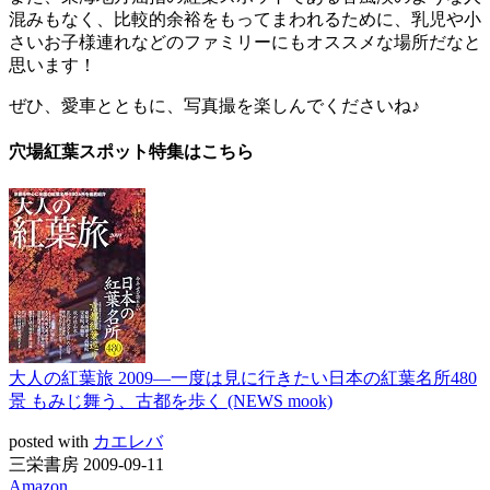
混みもなく、比較的余裕をもってまわれるために、乳児や小
さいお子様連れなどのファミリーにもオススメな場所だなと
思います！
ぜひ、愛車とともに、写真撮を楽しんでくださいね♪
穴場紅葉スポット特集はこちら
大人の紅葉旅 2009―一度は見に行きたい日本の紅葉名所480
景 もみじ舞う、古都を歩く (NEWS mook)
posted with
カエレバ
三栄書房 2009-09-11
Amazon