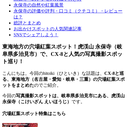
永保寺の自然や紅葉風景
永保寺の評価や評判・口コミ（クチコミ）・レビュー
は？
総評とまとめ
お出かけスポットの人気関連記事
SNSでシェアしよう！
東海地方の穴場紅葉スポット！虎渓山 永保寺（岐
阜県多治見市）で、CX-8と人気の写真撮影スポッ
ト巡り！
こんにちは。今回のhitoiki（ひといき）な話題は、
CX-8と巡
る、東海地方（名古屋・愛知・岐阜・三重）の穴場紅葉スポ
ットをまとめた
のでご紹介。
今回の
写真撮影スポットは、岐阜県多治見市にある、虎渓山
永保寺（こけいざん えいほうじ）
です。
穴場紅葉スポット特集はこちら