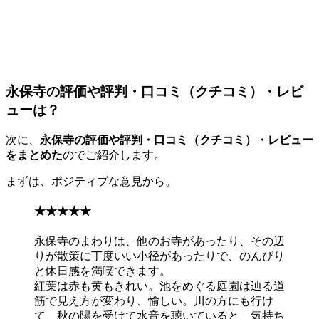
永保寺の評価や評判・口コミ（クチコミ）・レビ
ューは？
次に、
永保寺の評価や評判・口コミ（クチコミ）・レビュー
をまとめた
のでご紹介します。
まずは、ポジティブな意見から。
★★★★★
永保寺のまわりは、他のお寺があったり、その辺
りが散策に丁度いい小径があったりで、のんびり
と休日感を満喫できます。
紅葉は赤も黄もきれい。池をめぐる庭園は辿る道
筋で見え方が変わり、愉しい。川の方にも行け
て、秋の陽を受けて水音を聴いていると、気持ち