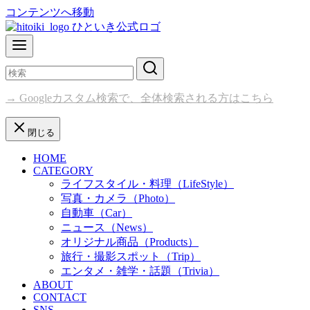
コンテンツへ移動
→ Googleカスタム検索で、全体検索される方はこちら
閉じる
HOME
CATEGORY
ライフスタイル・料理（LifeStyle）
写真・カメラ（Photo）
自動車（Car）
ニュース（News）
オリジナル商品（Products）
旅行・撮影スポット（Trip）
エンタメ・雑学・話題（Trivia）
ABOUT
CONTACT
SNS