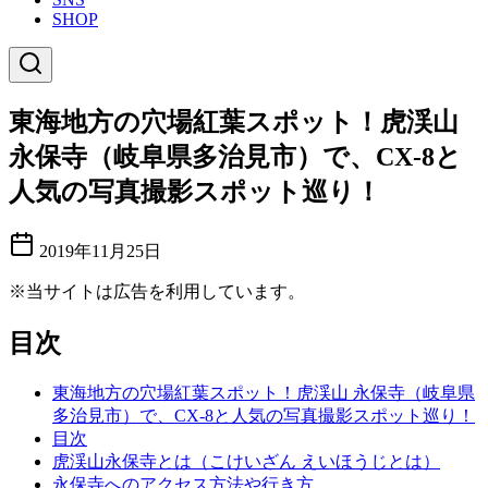
SHOP
東海地方の穴場紅葉スポット！虎渓山
永保寺（岐阜県多治見市）で、CX-8と
人気の写真撮影スポット巡り！
2019年11月25日
※当サイトは広告を利用しています。
目次
東海地方の穴場紅葉スポット！虎渓山 永保寺（岐阜県
多治見市）で、CX-8と人気の写真撮影スポット巡り！
目次
虎渓山永保寺とは（こけいざん えいほうじとは）
永保寺へのアクセス方法や行き方