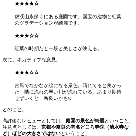
★★★★☆
虎渓山永保寺にある庭園です。国宝の建物と紅葉
のグラデーションが綺麗です。
★★★☆☆
紅葉の時期だと一段と美しさが映える。
次に、ネガティブな意見。
★★★☆☆
古風でなかなか絵になる景色。晴れてると良かっ
た。隣に流れの早い川が流れている。あまり期待
せずいくと一番良いかもw
とのこと。
高評価なレビューとしては、
庭園の景色が綺麗
ということ。
注意点としては、
京都や奈良の有名どころ寺院（清水寺な
ど）ほどの大きさではない
ということ。