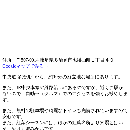
住所：〒507-0014 岐阜県多治見市虎渓山町１丁目４０
Googleマップでみる→
中央道 多治見Cから、約10分の好立地な場所にあります。
また、JR中央本線の線路沿いにあるのですが、近くに駅が
ないので、自動車（クルマ）でのアクセスを強くお勧めしま
す。
また、無料の駐車場や綺麗なトイレも完備されていますので
安心です。
また、紅葉シーズンには、ほかの紅葉名所より穴場とはい
え、やはり混みがちです。