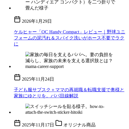
2026年1月29日
ケルヒャー「OC Handy Compact」レビュー｜野球ユニ
フォームの泥汚れ＆スパイク洗いがホース不要でラク
に
2025年11月24日
子ども服サブスク＋ママの再就職＆転職支援で奥様と
家族にゆとりを。パパ目線解説
2025年11月17日
オリジナル商品