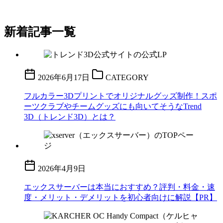
新着記事一覧
2026年6月17日
CATEGORY
フルカラー3Dプリントでオリジナルグッズ制作！スポ
ーツクラブやチームグッズにも向いてそうなTrend
3D（トレンド3D）とは？
2026年4月9日
エックスサーバーは本当におすすめ？評判・料金・速
度・メリット・デメリットを初心者向けに解説【PR】