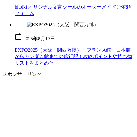
hitoiki オリジナル文言シールのオーダーメイドご依頼
フォーム
2025年8月17日
EXPO2025（大阪・関西万博）！フランス館・日本館
からガンダム館までの旅行記！攻略ポイントや持ち物
リストをまとめた
スポンサーリンク