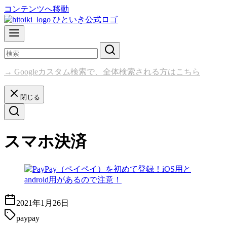
コンテンツへ移動
→ Googleカスタム検索で、全体検索される方はこちら
閉じる
スマホ決済
2021年1月26日
paypay