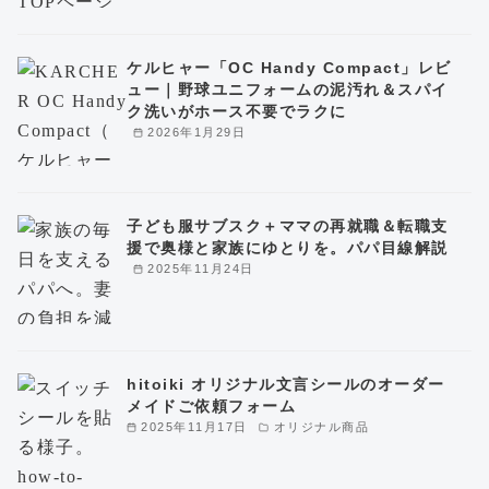
ケルヒャー「OC Handy Compact」レビ
ュー｜野球ユニフォームの泥汚れ＆スパイ
ク洗いがホース不要でラクに
2026年1月29日
子ども服サブスク＋ママの再就職＆転職支
援で奥様と家族にゆとりを。パパ目線解説
2025年11月24日
hitoiki オリジナル文言シールのオーダー
メイドご依頼フォーム
2025年11月17日
オリジナル商品