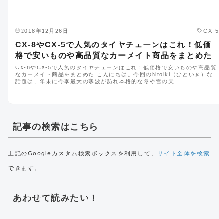
2018年12月26日
CX-5
CX-8やCX-5で人気のタイヤチェーンはこれ！低価
格で安いものや高品質なカーメイト商品をまとめた
CX-8やCX-5で人気のタイヤチェーンはこれ！低価格で安いものや高品質
なカーメイト商品をまとめた こんにちは。今回のhitoiki（ひといき）な
話題は、年末に今季最大の寒波が訪れ本格的な冬や雪の天…
記事の検索はこちら
上記のGoogleカスタム検索ボックスを利用して、
サイト全体を検索
できます。
あわせて読みたい！