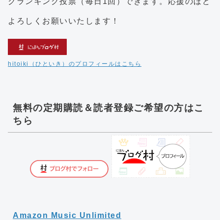
クランキング投票（毎日1回）できます。応援のほど
よろしくお願いいたします！
hitoiki（ひといき）のプロフィールはこちら
無料の定期購読＆読者登録ご希望の方はこ
ちら
Amazon Music Unlimited