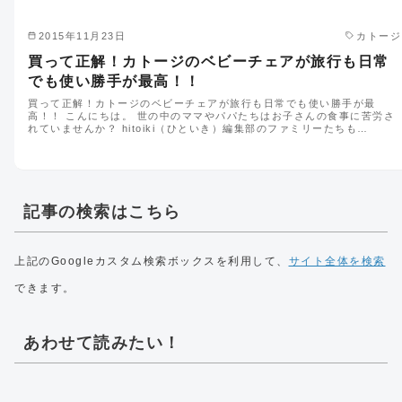
2015年11月23日
カトージ
買って正解！カトージのベビーチェアが旅行も日常
でも使い勝手が最高！！
買って正解！カトージのベビーチェアが旅行も日常でも使い勝手が最
高！！ こんにちは。 世の中のママやパパたちはお子さんの食事に苦労さ
れていませんか？ hitoiki（ひといき）編集部のファミリーたちも…
記事の検索はこちら
上記のGoogleカスタム検索ボックスを利用して、
サイト全体を検索
できます。
あわせて読みたい！