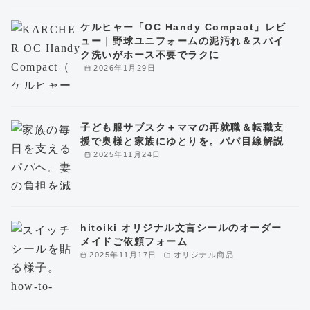
ケルヒャー「OC Handy Compact」レビ
ュー｜野球ユニフォームの泥汚れ＆スパイ
ク洗いがホース不要でラクに
2026年1月29日
子ども服サブスク＋ママの再就職＆転職支
援で奥様と家族にゆとりを。パパ目線解説
2025年11月24日
hitoiki オリジナル文言シールのオーダー
メイドご依頼フォーム
2025年11月17日
オリジナル商品