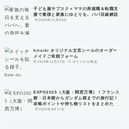
子ども服サブスク＋ママの再就職＆転職支
援で奥様と家族にゆとりを。パパ目線解説
2025年11月24日
hitoiki オリジナル文言シールのオーダー
メイドご依頼フォーム
2025年11月17日
オリジナル商品
EXPO2025（大阪・関西万博）！フランス
館・日本館からガンダム館までの旅行記！
攻略ポイントや持ち物リストをまとめた
2025年8月17日