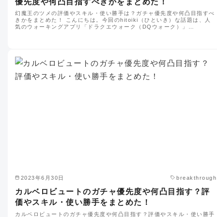
優先度や何凸目指すべきかをまとめた！
幻魔王のツメの評価やスキル・使い勝手は？ガチャ優先度や何凸目指すべ
きかをまとめた！ こんにちは。今回のhitoiki（ひといき）な話題は、人
気のウォーキングアプリ「ドラクエウォーク（DQウォーク）」…
2023年6月30日
breakthrough
カルベロビュートのガチャ優先度や何凸目指す？評
価やスキル・使い勝手をまとめた！
カルベロビュートのガチャ優先度や何凸目指す？評価やスキル・使い勝手