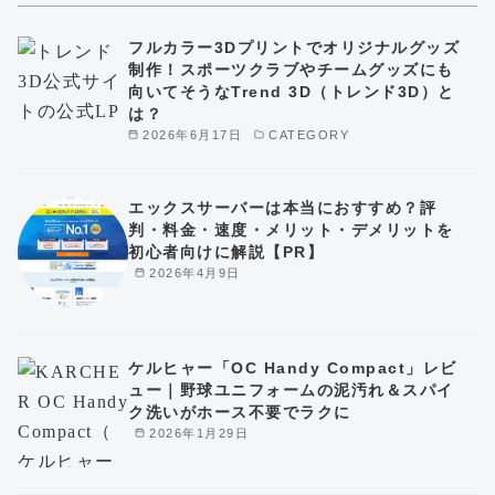
フルカラー3Dプリントでオリジナルグッズ
制作！スポーツクラブやチームグッズにも
向いてそうなTrend 3D（トレンド3D）と
は？
2026年6月17日
CATEGORY
エックスサーバーは本当におすすめ？評
判・料金・速度・メリット・デメリットを
初心者向けに解説【PR】
2026年4月9日
ケルヒャー「OC Handy Compact」レビ
ュー｜野球ユニフォームの泥汚れ＆スパイ
ク洗いがホース不要でラクに
2026年1月29日