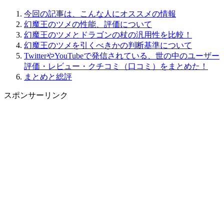
今回の記事は、こんな人にオススメの情報
幻魔王のツメの性能、評価について
幻魔王のツメとドラゴンの杖の汎用性を比較！
幻魔王のツメを引くべきかの判断基準について
TwitterやYouTubeで発信されている、世の中のユーザー
評価・レビュー・クチコミ（口コミ）をまとめた！
まとめと総評
スポンサーリンク