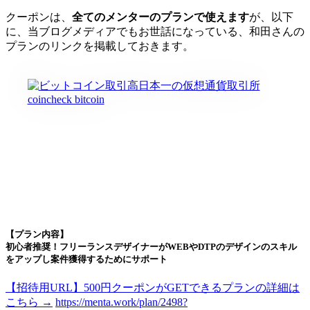
クーポンは、
全てのメンターのプランで使えます
が、以下
に、当ブログメディアでもお世話になっている、和田さんの
プランのリンクを掲載しておきます。
【プラン内容】
初心者推奨！フリーランスデザイナーがWEBやDTPのデザインのスキル
をアップし案件獲得するためにサポート
【招待用URL】500円クーポンがGETできるプランの詳細は
こちら →
https://menta.work/plan/2498?