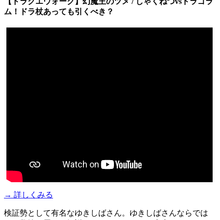
【ドラクエウォーク】幻魔王のツメ / しゃくねつvsドラゴラ
ム！ドラ杖あっても引くべき？
→ 詳しくみる
検証勢として有名なゆきしばさん。ゆきしばさんならでは