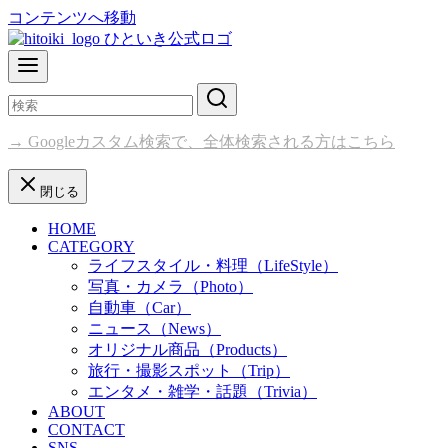
コンテンツへ移動
→ Googleカスタム検索で、全体検索される方はこちら
閉じる
HOME
CATEGORY
ライフスタイル・料理（LifeStyle）
写真・カメラ（Photo）
自動車（Car）
ニュース（News）
オリジナル商品（Products）
旅行・撮影スポット（Trip）
エンタメ・雑学・話題（Trivia）
ABOUT
CONTACT
SNS