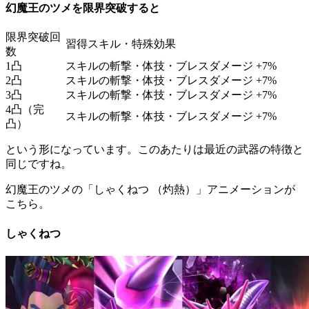
幻魔王のツメを限界突破すると
限界突破回
習得スキル・特殊効果
数
1凸
スキルの斬撃・体技・ブレスダメージ +7%
2凸
スキルの斬撃・体技・ブレスダメージ +7%
3凸
スキルの斬撃・体技・ブレスダメージ +7%
4凸（完
スキルの斬撃・体技・ブレスダメージ +7%
凸）
という形になっています。このあたりは最近の武器の特徴と
同じですね。
幻魔王のツメの「しゃくねつ （灼熱）」アニメーションが
こちら。
しゃくねつ