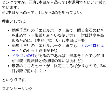
ミングですが、正直2本目から凸って1本運用でもいいと感じ
ています。
※2本目から凸って、1凸から2凸を狙ってよい。
理由としては、
覚醒千里行の「エビルホーク」編で、踊る宝石の動き
を止めて（＝影縛りみたいな使い方）、討伐効率を高
めるために、1本だけ欲しい（2本目は不要）
覚醒千里行の「エビルホーク」編でも、
カルベロビュ
ート
とのセット運用が必須
ドラゴンの杖
があるのであれば、最悪そちらでも代用
が可能（魔法職と物理職の違いはあれど）
最強のこころセットが、限定こころばかりなので、2本
目以降で使いにくい
という点です。
スポンサーリンク