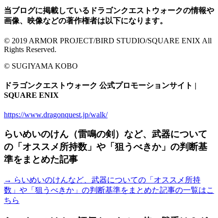
当ブログに掲載しているドラゴンクエストウォークの情報や
画像、映像などの著作権者は以下になります。
© 2019 ARMOR PROJECT/BIRD STUDIO/SQUARE ENIX All
Rights Reserved.
© SUGIYAMA KOBO
ドラゴンクエストウォーク 公式プロモーションサイト |
SQUARE ENIX
https://www.dragonquest.jp/walk/
らいめいのけん（雷鳴の剣）など、武器について
の「オススメ所持数」や「狙うべきか」の判断基
準をまとめた記事
→ らいめいのけんなど、武器についての「オススメ所持
数」や「狙うべきか」の判断基準をまとめた記事の一覧はこ
ちら