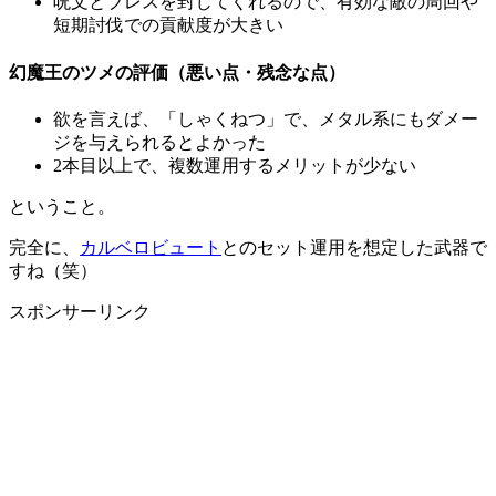
呪文とブレスを封じてくれるので、有効な敵の周回や
短期討伐での貢献度が大きい
幻魔王のツメの評価（悪い点・残念な点）
欲を言えば、「しゃくねつ」で、メタル系にもダメー
ジを与えられるとよかった
2本目以上で、複数運用するメリットが少ない
ということ。
完全に、
カルベロビュート
とのセット運用を想定した武器で
すね（笑）
スポンサーリンク