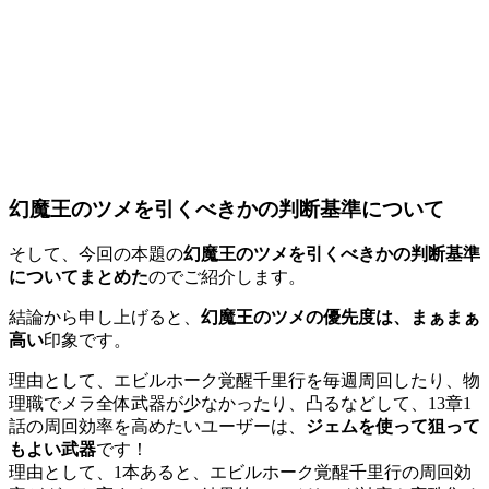
幻魔王のツメを引くべきかの判断基準について
そして、今回の本題の
幻魔王のツメを引くべきかの判断基準
についてまとめた
のでご紹介します。
結論から申し上げると、
幻魔王のツメの優先度は、まぁまぁ
高い
印象です。
理由として、エビルホーク覚醒千里行を毎週周回したり、物
理職でメラ全体武器が少なかったり、凸るなどして、13章1
話の周回効率を高めたいユーザーは、
ジェムを使って狙って
もよい武器
です！
理由として、1本あると、エビルホーク覚醒千里行の周回効