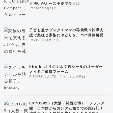
ク洗いがホース不要でラクに
2026年1月29日
子ども服サブスク＋ママの再就職＆転職支
援で奥様と家族にゆとりを。パパ目線解説
2025年11月24日
hitoiki オリジナル文言シールのオーダー
メイドご依頼フォーム
2025年11月17日
オリジナル商品
EXPO2025（大阪・関西万博）！フランス
館・日本館からガンダム館までの旅行記！