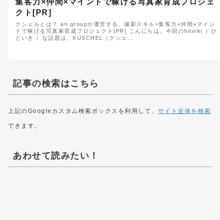
集客力×仲間×マインドで稼げる写真家育成プロジェ
クト[PR]
クシェルとは？ an groupが運営する、撮影スキル×集客力×仲間×マイン
ドで稼げる写真家育成プロジェクト[PR] こんにちは。今回のhitoiki（ ひ
といき ）な話題は、KUSCHEL（クシェ…
記事の検索はこちら
上記のGoogleカスタム検索ボックスを利用して、
サイト全体を検索
できます。
あわせて読みたい！