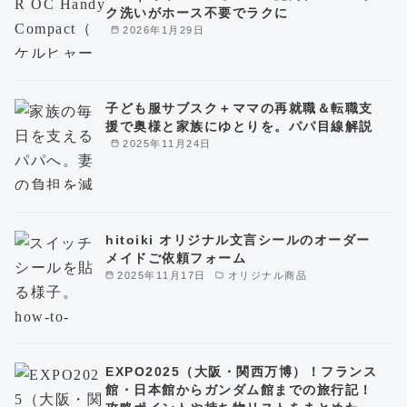
ク洗いがホース不要でラクに
2026年1月29日
子ども服サブスク＋ママの再就職＆転職支
援で奥様と家族にゆとりを。パパ目線解説
2025年11月24日
hitoiki オリジナル文言シールのオーダー
メイドご依頼フォーム
2025年11月17日
オリジナル商品
EXPO2025（大阪・関西万博）！フランス
館・日本館からガンダム館までの旅行記！