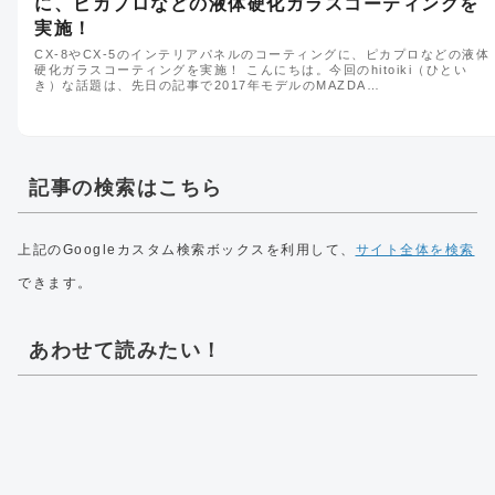
に、ピカプロなどの液体硬化ガラスコーティングを
実施！
CX-8やCX-5のインテリアパネルのコーティングに、ピカプロなどの液体
硬化ガラスコーティングを実施！ こんにちは。今回のhitoiki（ひとい
き）な話題は、先日の記事で2017年モデルのMAZDA…
記事の検索はこちら
上記のGoogleカスタム検索ボックスを利用して、
サイト全体を検索
できます。
あわせて読みたい！