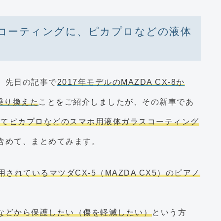
ルのコーティングに、ピカプロなどの液体
は、先日の記事で
2017年モデルのMAZDA CX-8か
乗り換えた
ことをご紹介しましたが、その新車であ
してピカプロなどのスマホ用液体ガラスコーティング
含めて、まとめてみます。
されているマツダCX-5（MAZDA CX5）のピアノ
などから保護したい（傷を軽減したい）
という方