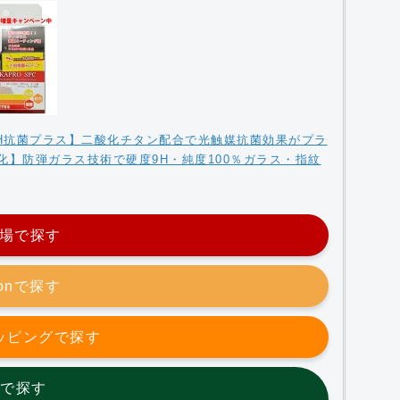
9H抗菌プラス】二酸化チタン配合で光触媒抗菌効果がプラ
】防弾ガラス技術で硬度9H・純度100％ガラス・指紋
場で探す
zonで探す
ョッピングで探す
etで探す