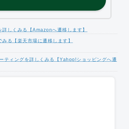
詳しくみる【Amazonへ遷移します】
でみる【楽天市場に遷移します】
コーティングを詳しくみる【Yahoo!ショッピングへ遷