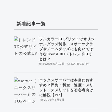
新着記事一覧
フルカラー3Dプリントでオリジ
ナルグッズ制作！スポーツクラ
ブやチームグッズにも向いてそ
うなTrend 3D（トレンド3D）
とは？
2026年6月17日
CATEGORY
エックスサーバーは本当におす
すめ？評判・料金・速度・メリ
ット・デメリットを初心者向け
に解説【PR】
2026年4月9日