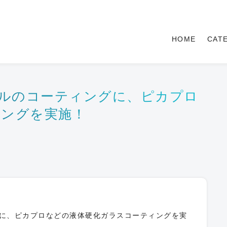
HOME
CAT
パネルのコーティングに、ピカプロ
ィングを実施！
ングに、ピカプロなどの液体硬化ガラスコーティングを実